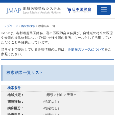
トップページ
>
施設別検索
> 検索結果一覧
JMAPは、各都道府県医師会、郡市区医師会や会員が、自地域の将来の医療
や介護の提供体制について検討を行う際の参考、ツールとして活用してい
ただくことを目的としています。
当サイトで使用している各種情報の出典は、
各情報のソースについて
をご
参照ください。
検索結果一覧リスト
検索条件
地域指定：
山形県 > 村山 > 天童市
施設種類：
(指定なし)
病床区分：
(指定なし)
診療科目：
(指定なし)