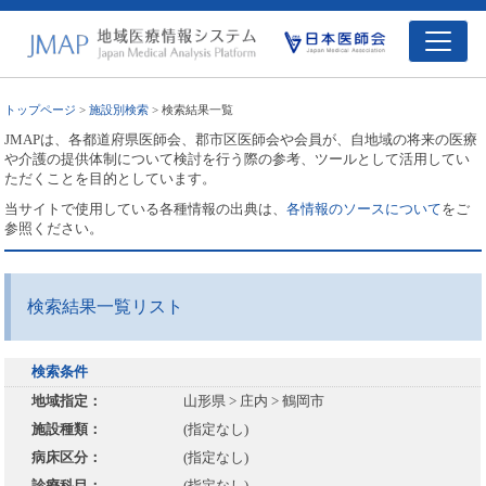
トップページ
>
施設別検索
> 検索結果一覧
JMAPは、各都道府県医師会、郡市区医師会や会員が、自地域の将来の医療
や介護の提供体制について検討を行う際の参考、ツールとして活用してい
ただくことを目的としています。
当サイトで使用している各種情報の出典は、
各情報のソースについて
をご
参照ください。
検索結果一覧リスト
検索条件
地域指定：
山形県 > 庄内 > 鶴岡市
施設種類：
(指定なし)
病床区分：
(指定なし)
診療科目：
(指定なし)