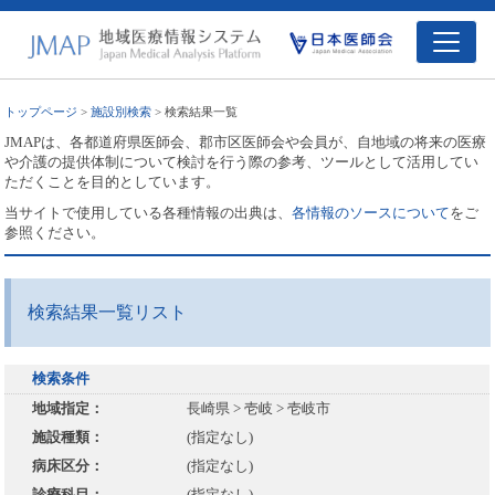
トップページ
>
施設別検索
> 検索結果一覧
JMAPは、各都道府県医師会、郡市区医師会や会員が、自地域の将来の医療
や介護の提供体制について検討を行う際の参考、ツールとして活用してい
ただくことを目的としています。
当サイトで使用している各種情報の出典は、
各情報のソースについて
をご
参照ください。
検索結果一覧リスト
検索条件
地域指定：
長崎県 > 壱岐 > 壱岐市
施設種類：
(指定なし)
病床区分：
(指定なし)
診療科目：
(指定なし)