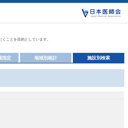
だくことを目的としています。
域指定
地域別統計
施設別検索