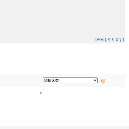
[検索をやり直す]
0