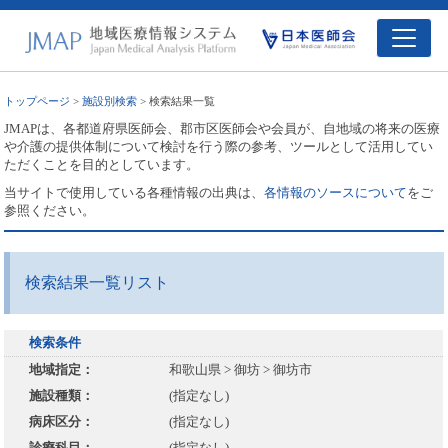
トップページ
>
施設別検索
> 検索結果一覧
JMAPは、各都道府県医師会、郡市区医師会や会員が、自地域の将来の医療
や介護の提供体制について検討を行う際の参考、ツールとして活用してい
ただくことを目的としています。
当サイトで使用している各種情報の出典は、
各情報のソースについて
をご
参照ください。
検索結果一覧リスト
検索条件
地域指定：
和歌山県 > 御坊 > 御坊市
施設種類：
(指定なし)
病床区分：
(指定なし)
診療科目：
(指定なし)