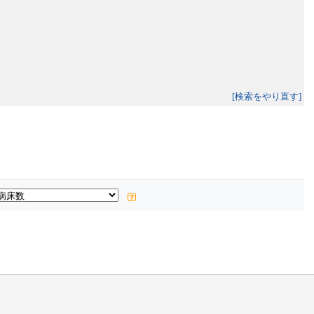
[検索をやり直す]