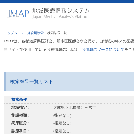
トップページ
>
施設別検索
> 検索結果一覧
JMAPは、各都道府県医師会、郡市区医師会や会員が、自地域の将来の医
当サイトで使用している各種情報の出典は、
各情報のソースについて
をご
検索結果一覧リスト
検索条件
地域指定：
兵庫県 > 北播磨 > 三木市
施設種類：
(指定なし)
病床区分：
(指定なし)
診療科目：
(指定なし)