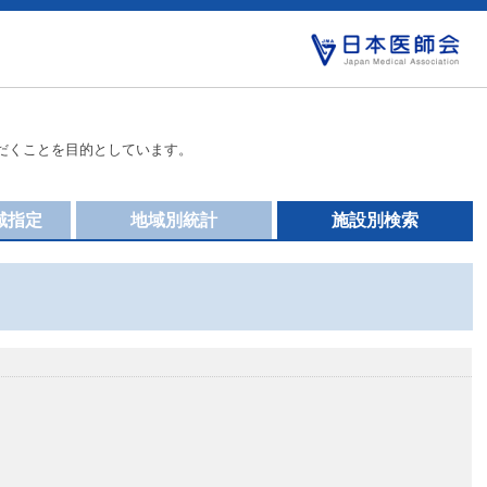
だくことを目的としています。
域指定
地域別統計
施設別検索