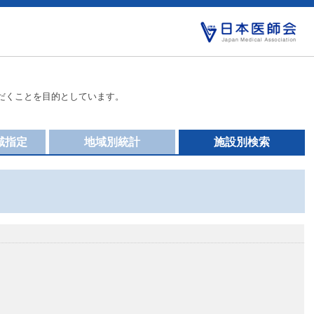
だくことを目的としています。
域指定
地域別統計
施設別検索