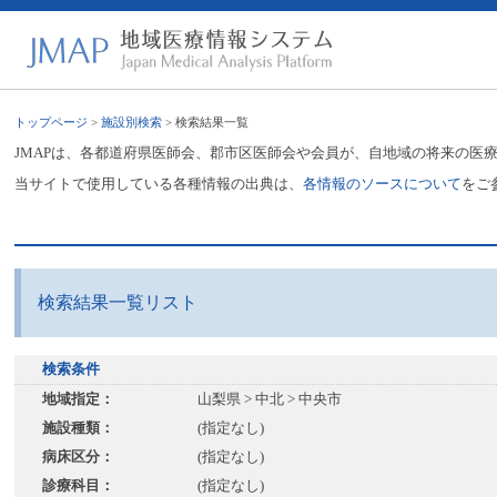
トップページ
>
施設別検索
> 検索結果一覧
JMAPは、各都道府県医師会、郡市区医師会や会員が、自地域の将来の医
当サイトで使用している各種情報の出典は、
各情報のソースについて
をご
検索結果一覧リスト
検索条件
地域指定：
山梨県 > 中北 > 中央市
施設種類：
(指定なし)
病床区分：
(指定なし)
診療科目：
(指定なし)