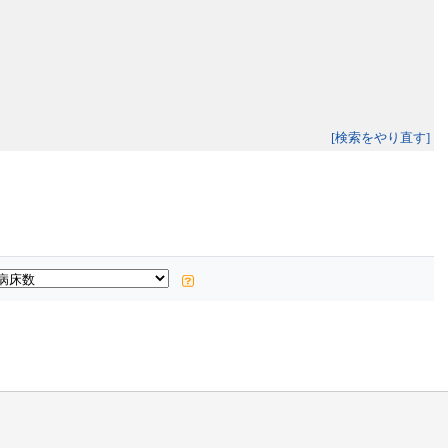
[検索をやり直す]