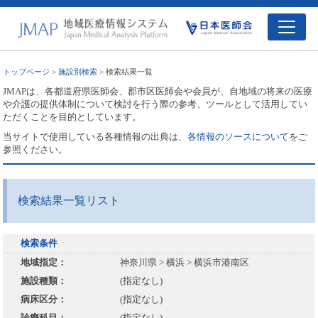
トップページ
>
施設別検索
> 検索結果一覧
JMAPは、各都道府県医師会、郡市区医師会や会員が、自地域の将来の医療
や介護の提供体制について検討を行う際の参考、ツールとして活用してい
ただくことを目的としています。
当サイトで使用している各種情報の出典は、
各情報のソースについて
をご
参照ください。
検索結果一覧リスト
検索条件
地域指定：
神奈川県 > 横浜 > 横浜市港南区
施設種類：
(指定なし)
病床区分：
(指定なし)
診療科目：
(指定なし)