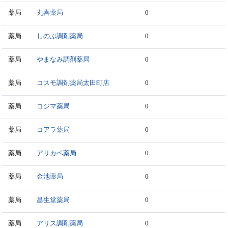
薬局
丸喜薬局
0
薬局
しのぶ調剤薬局
0
薬局
やまなみ調剤薬局
0
薬局
コスモ調剤薬局太田町店
0
薬局
コジマ薬局
0
薬局
コアラ薬局
0
薬局
アリカベ薬局
0
薬局
金池薬局
0
薬局
昌生堂薬局
0
薬局
アリス調剤薬局
0