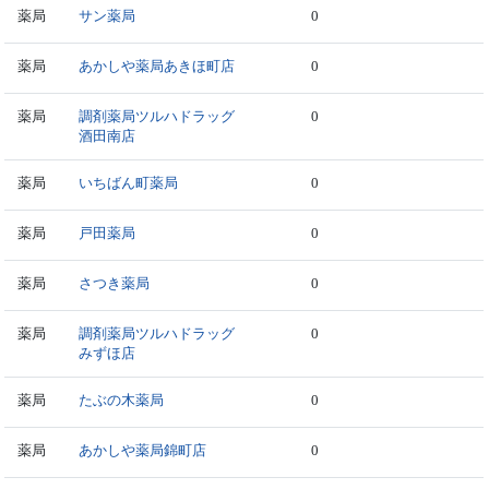
薬局
サン薬局
0
薬局
あかしや薬局あきほ町店
0
薬局
調剤薬局ツルハドラッグ
0
酒田南店
薬局
いちばん町薬局
0
薬局
戸田薬局
0
薬局
さつき薬局
0
薬局
調剤薬局ツルハドラッグ
0
みずほ店
薬局
たぶの木薬局
0
薬局
あかしや薬局錦町店
0