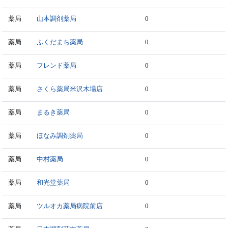
薬局
山本調剤薬局
0
薬局
ふくだまち薬局
0
薬局
フレンド薬局
0
薬局
さくら薬局米沢木場店
0
薬局
まるき薬局
0
薬局
ほなみ調剤薬局
0
薬局
中村薬局
0
薬局
和光堂薬局
0
薬局
ツルオカ薬局病院前店
0