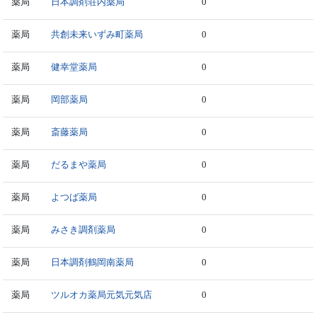
薬局
日本調剤荘内薬局
0
薬局
共創未来いずみ町薬局
0
薬局
健幸堂薬局
0
薬局
岡部薬局
0
薬局
斎藤薬局
0
薬局
だるまや薬局
0
薬局
よつば薬局
0
薬局
みさき調剤薬局
0
薬局
日本調剤鶴岡南薬局
0
薬局
ツルオカ薬局元気元気店
0