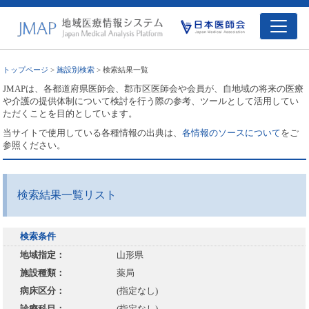
トップページ
>
施設別検索
> 検索結果一覧
JMAPは、各都道府県医師会、郡市区医師会や会員が、自地域の将来の医療
や介護の提供体制について検討を行う際の参考、ツールとして活用してい
ただくことを目的としています。
当サイトで使用している各種情報の出典は、
各情報のソースについて
をご
参照ください。
検索結果一覧リスト
検索条件
地域指定：
山形県
施設種類：
薬局
病床区分：
(指定なし)
診療科目：
(指定なし)