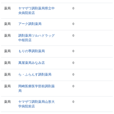
薬局
ヤマザワ調剤薬局県立中
0
央病院前店
薬局
アーク調剤薬局
0
薬局
調剤薬局ツルハドラッグ
0
中桜田店
薬局
もりの季調剤薬局
0
薬局
萬屋薬局みなみ店
0
薬局
ら・ふらんす調剤薬局
0
薬局
岡崎医療医学部前調剤薬
0
局
薬局
ヤマザワ調剤薬局山形大
0
学病院前店