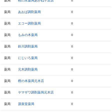
薬局
樫の木薬局あかねヶ丘店
0
薬局
あおば調剤薬局
0
薬局
エコー調剤薬局
0
薬局
もみの木薬局
0
薬局
鈴川調剤薬局
0
薬局
にじいろ薬局
0
薬局
元木調剤薬局
0
薬局
樫の木薬局元木店
0
薬局
ヤマザワ調剤薬局元木店
0
薬局
源泉堂薬局
0