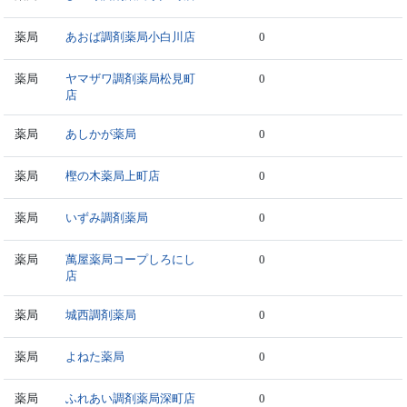
薬局
あおば調剤薬局小白川店
0
薬局
ヤマザワ調剤薬局松見町
0
店
薬局
あしかが薬局
0
薬局
樫の木薬局上町店
0
薬局
いずみ調剤薬局
0
薬局
萬屋薬局コープしろにし
0
店
薬局
城西調剤薬局
0
薬局
よねた薬局
0
薬局
ふれあい調剤薬局深町店
0