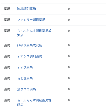
薬局
陣場調剤薬局
0
薬局
ファミリー調剤薬局
0
薬局
ら・ふらんす調剤薬局成
0
沢店
薬局
けやき薬局成沢店
0
薬局
オアシス調剤薬局
0
薬局
オオタ薬局
0
薬局
ちとせ薬局
0
薬局
漢タロウ薬局
0
薬局
ら・ふらんす調剤薬局古
0
館店