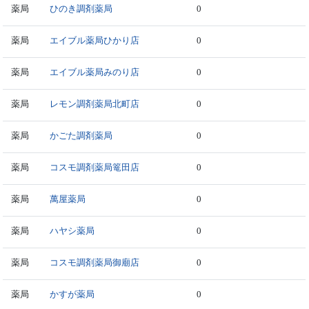
薬局
ひのき調剤薬局
0
薬局
エイブル薬局ひかり店
0
薬局
エイブル薬局みのり店
0
薬局
レモン調剤薬局北町店
0
薬局
かごた調剤薬局
0
薬局
コスモ調剤薬局篭田店
0
薬局
萬屋薬局
0
薬局
ハヤシ薬局
0
薬局
コスモ調剤薬局御廟店
0
薬局
かすが薬局
0