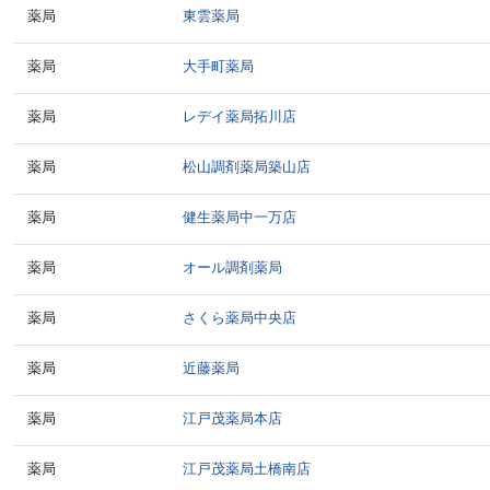
薬局
東雲薬局
薬局
大手町薬局
薬局
レデイ薬局拓川店
薬局
松山調剤薬局築山店
薬局
健生薬局中一万店
薬局
オール調剤薬局
薬局
さくら薬局中央店
薬局
近藤薬局
薬局
江戸茂薬局本店
薬局
江戸茂薬局土橋南店