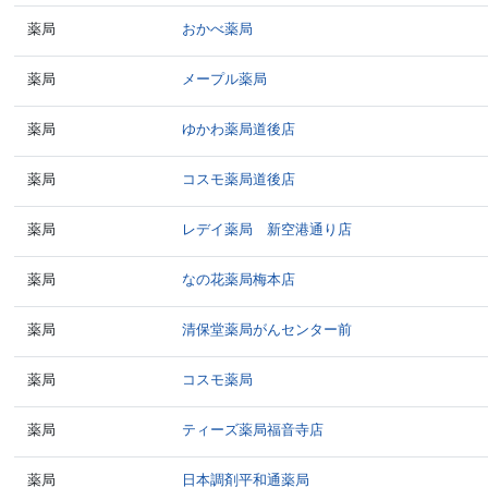
薬局
おかべ薬局
薬局
メープル薬局
薬局
ゆかわ薬局道後店
薬局
コスモ薬局道後店
薬局
レデイ薬局 新空港通り店
薬局
なの花薬局梅本店
薬局
清保堂薬局がんセンター前
薬局
コスモ薬局
薬局
ティーズ薬局福音寺店
薬局
日本調剤平和通薬局