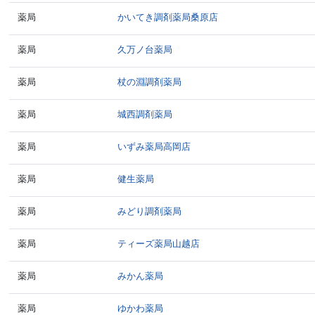
薬局
かいてき調剤薬局桑原店
薬局
久万ノ台薬局
薬局
杖の淵調剤薬局
薬局
城西調剤薬局
薬局
いずみ薬局高岡店
薬局
健生薬局
薬局
みどり調剤薬局
薬局
ティーズ薬局山越店
薬局
みかん薬局
薬局
ゆかわ薬局