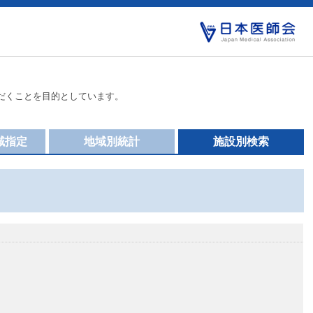
だくことを目的としています。
域指定
地域別統計
施設別検索