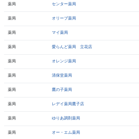
薬局
センター薬局
薬局
オリーブ薬局
薬局
マイ薬局
薬局
愛らんど薬局 立花店
薬局
オレンジ薬局
薬局
清保堂薬局
薬局
鷹の子薬局
薬局
レデイ薬局鷹子店
薬局
ゆりあ調剤薬局
薬局
オー・エム薬局