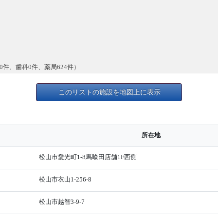
0件、歯科0件、薬局624件）
このリストの施設を地図上に表示
所在地
松山市愛光町1-8馬喰田店舗1F西側
松山市衣山1-256-8
松山市越智3-9-7