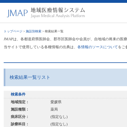
トップページ
>
施設別検索
> 検索結果一覧
JMAPは、各都道府県医師会、郡市区医師会や会員が、自地域の将来の医
当サイトで使用している各種情報の出典は、
各情報のソースについて
をご
検索結果一覧リスト
検索条件
地域指定：
愛媛県
施設種類：
薬局
病床区分：
(指定なし)
診療科目：
(指定なし)