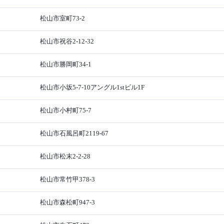
松山市室町73-2
松山市祝谷2-12-32
松山市勝岡町34-1
松山市小坂5-7-10アングル1stビル1F
松山市小村町75-7
松山市石風呂町2119-67
松山市松末2-2-28
松山市常竹甲378-3
松山市森松町947-3