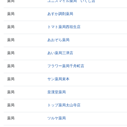
薬局
ユニスマイル薬局 いくし店
薬局
あすか調剤薬局
薬局
トマト薬局西垣生店
薬局
あおぞら薬局
薬局
あい薬局三津店
薬局
フラワー薬局千舟町店
薬局
サン薬局束本
薬局
皇漢堂薬局
薬局
トップ薬局太山寺店
薬局
ツルヤ薬局