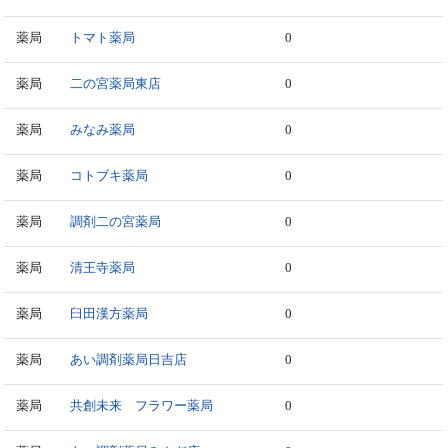
薬局
トマト薬局
0
薬局
二の宮薬局東店
0
薬局
みなみ薬局
0
薬局
コトブキ薬局
0
薬局
調剤二の宮薬局
0
薬局
清王寺薬局
0
薬局
臼田漢方薬局
0
薬局
あい調剤薬局日吉店
0
薬局
共創未来 フラワー薬局
0