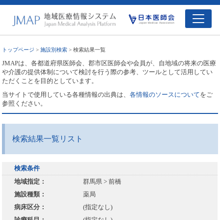
トップページ
>
施設別検索
> 検索結果一覧
JMAPは、各都道府県医師会、郡市区医師会や会員が、自地域の将来の医療
や介護の提供体制について検討を行う際の参考、ツールとして活用してい
ただくことを目的としています。
当サイトで使用している各種情報の出典は、
各情報のソースについて
をご
参照ください。
検索結果一覧リスト
検索条件
地域指定：
群馬県 > 前橋
施設種類：
薬局
病床区分：
(指定なし)
診療科目：
(指定なし)