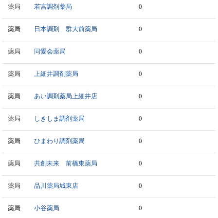
薬局
若宮調剤薬局
0
薬局
日本調剤 群大前薬局
0
薬局
同愛会薬局
0
薬局
上細井調剤薬局
0
薬局
あい調剤薬局上細井店
0
薬局
しきしま調剤薬局
0
薬局
ひまわり調剤薬局
0
薬局
共創未来 前橋東薬局
0
薬局
品川薬局城東店
0
薬局
小谷薬局
0