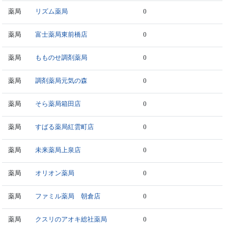
薬局
リズム薬局
0
薬局
富士薬局東前橋店
0
薬局
もものせ調剤薬局
0
薬局
調剤薬局元気の森
0
薬局
そら薬局箱田店
0
薬局
すばる薬局紅雲町店
0
薬局
未来薬局上泉店
0
薬局
オリオン薬局
0
薬局
ファミル薬局 朝倉店
0
薬局
クスリのアオキ総社薬局
0