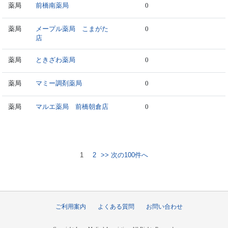
薬局
前橋南薬局
0
薬局
メープル薬局 こまがた
0
店
薬局
ときざわ薬局
0
薬局
マミー調剤薬局
0
薬局
マルエ薬局 前橋朝倉店
0
1
2
>> 次の100件へ
ご利用案内
よくある質問
お問い合わせ