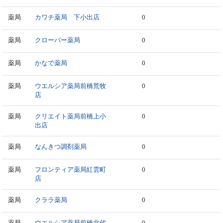
薬局
カワチ薬局 下小出店
0
薬局
クローバー薬局
0
薬局
かなで薬局
0
薬局
ウエルシア薬局前橋荒牧
0
店
薬局
クリエイト薬局前橋上小
0
出店
薬局
なんきつ調剤薬局
0
薬局
フロンティア薬局紅雲町
0
店
薬局
クララ薬局
0
薬局
ウエルシア薬局前橋北代
0