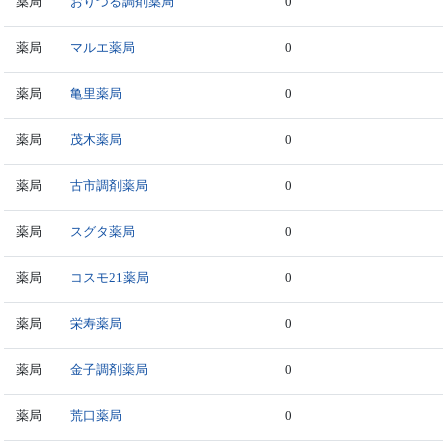
薬局
おりづる調剤薬局
0
薬局
マルエ薬局
0
薬局
亀里薬局
0
薬局
茂木薬局
0
薬局
古市調剤薬局
0
薬局
スグタ薬局
0
薬局
コスモ21薬局
0
薬局
栄寿薬局
0
薬局
金子調剤薬局
0
薬局
荒口薬局
0