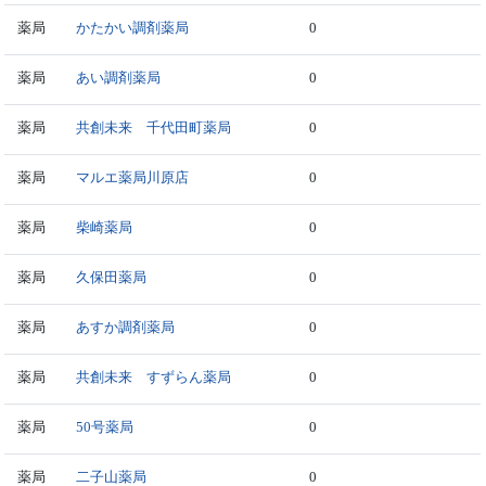
薬局
かたかい調剤薬局
0
薬局
あい調剤薬局
0
薬局
共創未来 千代田町薬局
0
薬局
マルエ薬局川原店
0
薬局
柴崎薬局
0
薬局
久保田薬局
0
薬局
あすか調剤薬局
0
薬局
共創未来 すずらん薬局
0
薬局
50号薬局
0
薬局
二子山薬局
0