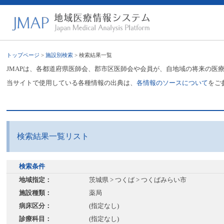
トップページ
>
施設別検索
> 検索結果一覧
JMAPは、各都道府県医師会、郡市区医師会や会員が、自地域の将来の医
当サイトで使用している各種情報の出典は、
各情報のソースについて
をご
検索結果一覧リスト
検索条件
地域指定：
茨城県 > つくば > つくばみらい市
施設種類：
薬局
病床区分：
(指定なし)
診療科目：
(指定なし)