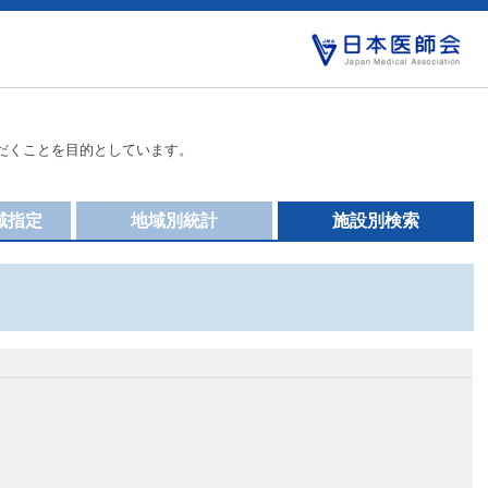
だくことを目的としています。
域指定
地域別統計
施設別検索