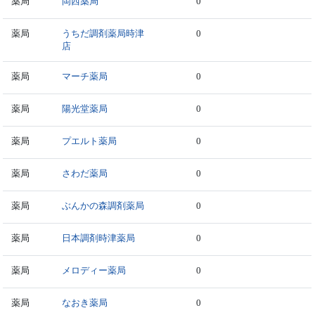
薬局
岡西薬局
0
薬局
うちだ調剤薬局時津
0
店
薬局
マーチ薬局
0
薬局
陽光堂薬局
0
薬局
プエルト薬局
0
薬局
さわだ薬局
0
薬局
ぶんかの森調剤薬局
0
薬局
日本調剤時津薬局
0
薬局
メロディー薬局
0
薬局
なおき薬局
0