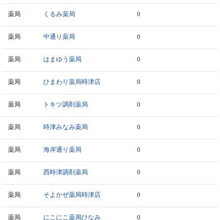
薬局
くるみ薬局
0
薬局
中通り薬局
0
薬局
はまゆう薬局
0
薬局
ひまわり薬局時津店
0
薬局
トキツ調剤薬局
0
薬局
時津みなみ薬局
0
薬局
海岸通り薬局
0
薬局
西時津調剤薬局
0
薬局
そよかぜ薬局時津店
0
薬局
にこにこ薬局ひなみ
0