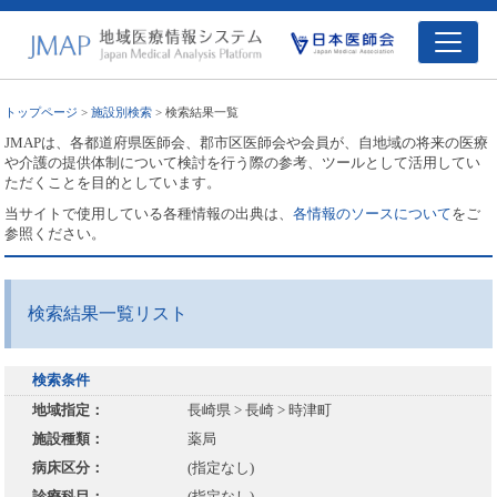
トップページ
>
施設別検索
> 検索結果一覧
JMAPは、各都道府県医師会、郡市区医師会や会員が、自地域の将来の医療
や介護の提供体制について検討を行う際の参考、ツールとして活用してい
ただくことを目的としています。
当サイトで使用している各種情報の出典は、
各情報のソースについて
をご
参照ください。
検索結果一覧リスト
検索条件
地域指定：
長崎県 > 長崎 > 時津町
施設種類：
薬局
病床区分：
(指定なし)
診療科目：
(指定なし)