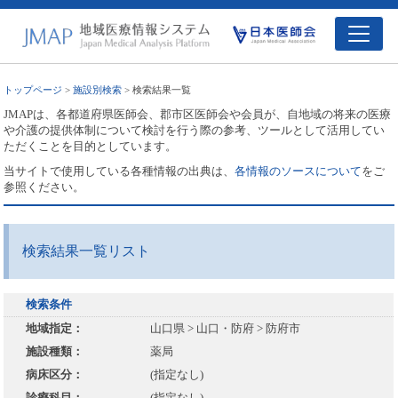
トップページ
>
施設別検索
> 検索結果一覧
JMAPは、各都道府県医師会、郡市区医師会や会員が、自地域の将来の医療
や介護の提供体制について検討を行う際の参考、ツールとして活用してい
ただくことを目的としています。
当サイトで使用している各種情報の出典は、
各情報のソースについて
をご
参照ください。
検索結果一覧リスト
検索条件
地域指定：
山口県 > 山口・防府 > 防府市
施設種類：
薬局
病床区分：
(指定なし)
診療科目：
(指定なし)