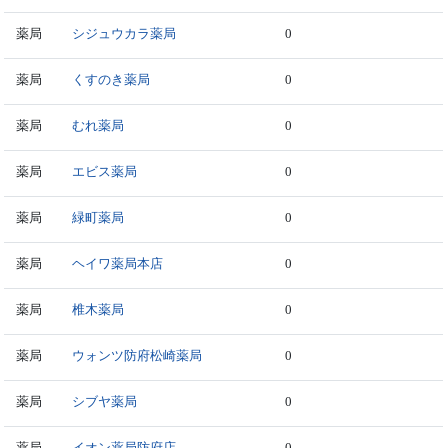
薬局
シジュウカラ薬局
0
薬局
くすのき薬局
0
薬局
むれ薬局
0
薬局
エビス薬局
0
薬局
緑町薬局
0
薬局
ヘイワ薬局本店
0
薬局
椎木薬局
0
薬局
ウォンツ防府松崎薬局
0
薬局
シブヤ薬局
0
薬局
イオン薬局防府店
0