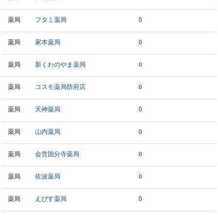
薬局
フタミ薬局
0
薬局
家本薬局
0
薬局
新くわのやま薬局
0
薬局
コスモ薬局防府店
0
薬局
天神薬局
0
薬局
山内薬局
0
薬局
会営国分寺薬局
0
薬局
佐波薬局
0
薬局
えびす薬局
0