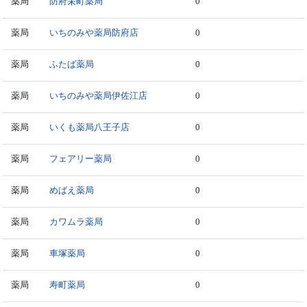
薬局
防府栄町薬局
0
薬局
いちのみや薬局防府店
0
薬局
ふたば薬局
0
薬局
いちのみや薬局伊佐江店
0
薬局
いくも薬局八王子店
0
薬局
フェアリー薬局
0
薬局
めばえ薬局
0
薬局
カワムラ薬局
0
薬局
車塚薬局
0
薬局
寿町薬局
0