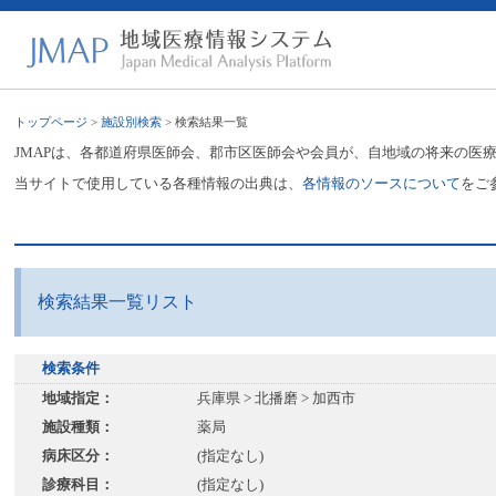
トップページ
>
施設別検索
> 検索結果一覧
JMAPは、各都道府県医師会、郡市区医師会や会員が、自地域の将来の医
当サイトで使用している各種情報の出典は、
各情報のソースについて
をご
検索結果一覧リスト
検索条件
地域指定：
兵庫県 > 北播磨 > 加西市
施設種類：
薬局
病床区分：
(指定なし)
診療科目：
(指定なし)