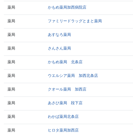
薬局
かもめ薬局加西病院店
薬局
ファミリードラッグとまと薬局
薬局
あすなろ薬局
薬局
さんさん薬局
薬局
かもめ薬局 北条店
薬局
ウエルシア薬局 加西北条店
薬局
クオール薬局 加西店
薬局
あさひ薬局 段下店
薬局
わかば薬局北条店
薬局
ヒロタ薬局加西店