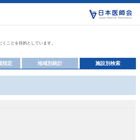
だくことを目的としています。
域指定
地域別統計
施設別検索