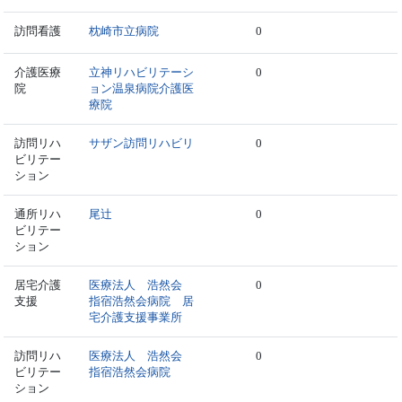
訪問看護
枕崎市立病院
0
介護医療
立神リハビリテーシ
0
院
ョン温泉病院介護医
療院
訪問リハ
サザン訪問リハビリ
0
ビリテー
ション
通所リハ
尾辻
0
ビリテー
ション
居宅介護
医療法人 浩然会
0
支援
指宿浩然会病院 居
宅介護支援事業所
訪問リハ
医療法人 浩然会
0
ビリテー
指宿浩然会病院
ション