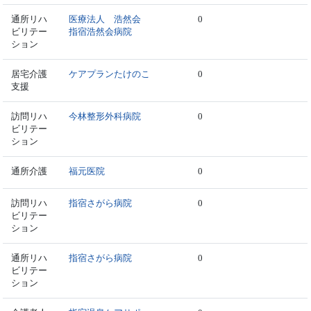
通所リハ
医療法人 浩然会
0
ビリテー
指宿浩然会病院
ション
居宅介護
ケアプランたけのこ
0
支援
訪問リハ
今林整形外科病院
0
ビリテー
ション
通所介護
福元医院
0
訪問リハ
指宿さがら病院
0
ビリテー
ション
通所リハ
指宿さがら病院
0
ビリテー
ション