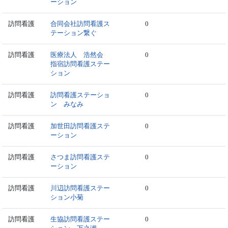
ーション
訪問看護
合同会社訪問看護ス
0
テーション繋ぐ
訪問看護
医療法人 浩然会
0
指宿訪問看護ステー
ション
訪問看護
訪問看護ステーショ
0
ン みなみ
訪問看護
加世田訪問看護ステ
0
ーション
訪問看護
さつま訪問看護ステ
0
ーション
訪問看護
川辺訪問看護ステー
0
ション小菊
訪問看護
生協訪問看護ステー
0