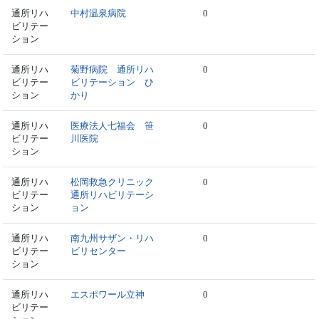
通所リハ
中村温泉病院
0
ビリテー
ション
通所リハ
菊野病院 通所リハ
0
ビリテー
ビリテーション ひ
ション
かり
通所リハ
医療法人七福会 笹
0
ビリテー
川医院
ション
通所リハ
松岡救急クリニック
0
ビリテー
通所リハビリテーシ
ション
ョン
通所リハ
南九州サザン・リハ
0
ビリテー
ビリセンター
ション
通所リハ
エスポワール立神
0
ビリテー