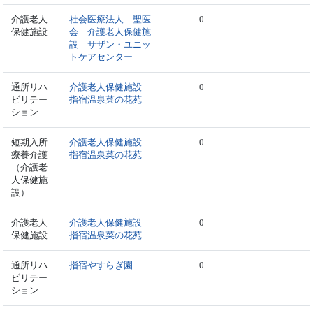
介護老人
社会医療法人 聖医
0
保健施設
会 介護老人保健施
設 サザン・ユニッ
トケアセンター
通所リハ
介護老人保健施設
0
ビリテー
指宿温泉菜の花苑
ション
短期入所
介護老人保健施設
0
療養介護
指宿温泉菜の花苑
（介護老
人保健施
設）
介護老人
介護老人保健施設
0
保健施設
指宿温泉菜の花苑
通所リハ
指宿やすらぎ園
0
ビリテー
ション