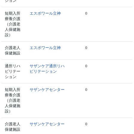
ション
短期入所
エスポワール立神
0
療養介護
（介護老
人保健施
設）
介護老人
エスポワール立神
0
保健施設
通所リハ
サザンケア通所リハ
0
ビリテー
ビリテーション
ション
短期入所
サザンケアセンター
0
療養介護
（介護老
人保健施
設）
介護老人
サザンケアセンター
0
保健施設