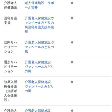
介護老人
老人保健施設 ラポ
0
保健施設
ール吉井
居宅介護
介護老人保健施設ヴ
0
支援
ァンベールみどりの
風居宅介護支援事業
所
訪問リハ
介護老人保健施設ヴ
0
ビリテー
ァンベールみどりの
ション
風
通所リハ
介護老人保健施設
0
ビリテー
ヴァンベールみどり
ション
の風
短期入所
介護老人保健施設
0
療養介護
ヴァンベールみどり
（介護老
の風
人保健施
設）
介護老人
介護老人保健施設
0