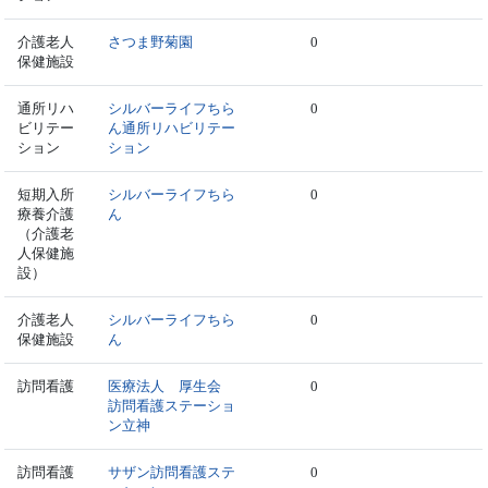
介護老人
さつま野菊園
0
保健施設
通所リハ
シルバーライフちら
0
ビリテー
ん通所リハビリテー
ション
ション
短期入所
シルバーライフちら
0
療養介護
ん
（介護老
人保健施
設）
介護老人
シルバーライフちら
0
保健施設
ん
訪問看護
医療法人 厚生会
0
訪問看護ステーショ
ン立神
訪問看護
サザン訪問看護ステ
0