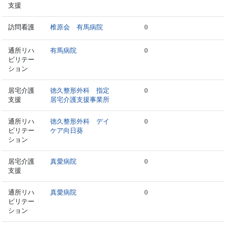
支援
訪問看護
椎原会 有馬病院
0
通所リハ
有馬病院
0
ビリテー
ション
居宅介護
徳久整形外科 指定
0
支援
居宅介護支援事業所
通所リハ
徳久整形外科 デイ
0
ビリテー
ケア向日葵
ション
居宅介護
真愛病院
0
支援
通所リハ
真愛病院
0
ビリテー
ション