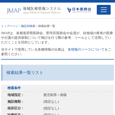
トップページ
>
施設別検索
> 検索結果一覧
JMAPは、各都道府県医師会、郡市区医師会や会員が、自地域の将来の医療
や介護の提供体制について検討を行う際の参考、ツールとして活用してい
ただくことを目的としています。
当サイトで使用している各種情報の出典は、
各情報のソースについて
をご
参照ください。
検索結果一覧リスト
検索条件
地域指定：
鹿児島県 > 南薩
施設種類：
(指定なし)
病床区分：
(指定なし)
診療科目：
(指定なし)