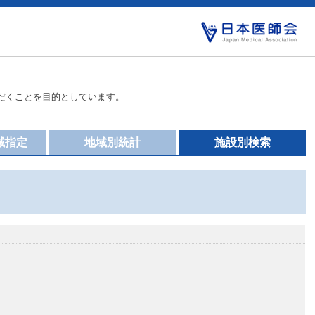
だくことを目的としています。
域指定
地域別統計
施設別検索