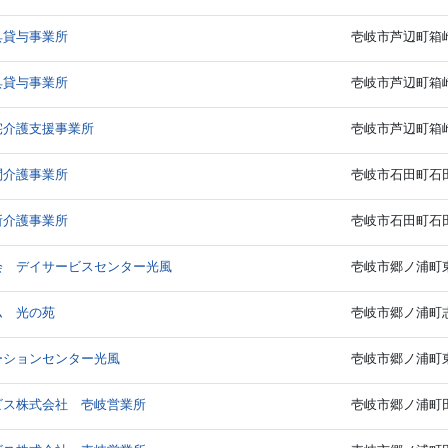
具貸与事業所
壱岐市芦辺町箱崎
具貸与事業所
壱岐市芦辺町箱崎
宅介護支援事業所
壱岐市芦辺町箱崎
問介護事業所
壱岐市石田町石田西
所介護事業所
壱岐市石田町石田西
会 デイサービスセンター光風
壱岐市郷ノ浦町東
ム 光の苑
壱岐市郷ノ浦町志原
ーションセンター光風
壱岐市郷ノ浦町東触
ビス株式会社 壱岐営業所
壱岐市郷ノ浦町田