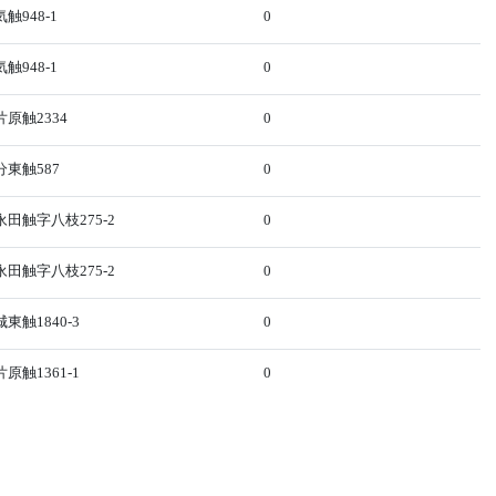
948-1
0
948-1
0
原触2334
0
東触587
0
田触字八枝275-2
0
田触字八枝275-2
0
触1840-3
0
触1361-1
0