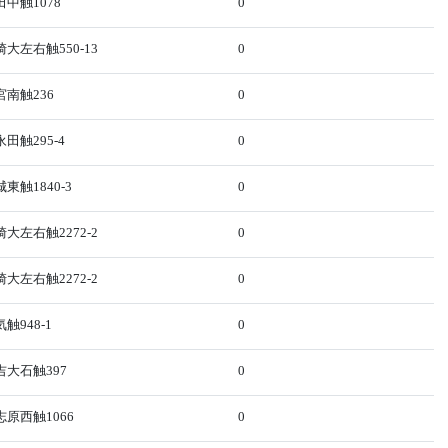
中触1078
0
大左右触550-13
0
南触236
0
田触295-4
0
触1840-3
0
大左右触2272-2
0
大左右触2272-2
0
948-1
0
大石触397
0
原西触1066
0