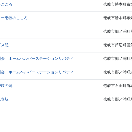
ーこころ
壱岐市勝本町布気触
ター壱岐のこころ
壱岐市勝本町布気触
壱岐市郷ノ浦町片
ビス憩
壱岐市芦辺町国分
州会 ホームヘルパーステーションリバティ
壱岐市郷ノ浦町永
州会 ホームヘルパーステーションリバティ
壱岐市郷ノ浦町永
壱岐の郷
壱岐市石田町筒城東
ム壱岐
壱岐市郷ノ浦町片原