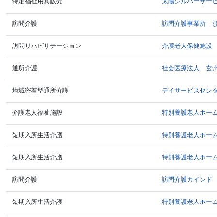
特定福祉用具販売
太陽シルバーサー
訪問介護
訪問介護事業所 
訪問リハビリテーション
介護老人保健施設
通所介護
社会医療法人 玄
地域密着型通所介護
デイサービスセン
介護老人福祉施設
特別養護老人ホー
短期入所生活介護
特別養護老人ホー
短期入所生活介護
特別養護老人ホー
訪問介護
訪問介護カインド
短期入所生活介護
特別養護老人ホー