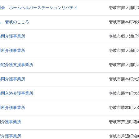
州会 ホームヘルパーステーションリバティ
壱岐市郷ノ浦町東
ム 壱岐のこころ
壱岐市勝本町布気触
訪問介護事業所
壱岐市郷ノ浦町坪
通所介護事業所
壱岐市郷ノ浦町坪
居宅介護支援事業所
壱岐市郷ノ浦町坪
訪問介護事業所
壱岐市勝本町大久保
訪問入浴介護事業所
壱岐市勝本町大久保
通所介護事業所
壱岐市勝本町大久保
問介護事業所
壱岐市芦辺町箱崎
所介護事業所
壱岐市芦辺町箱崎