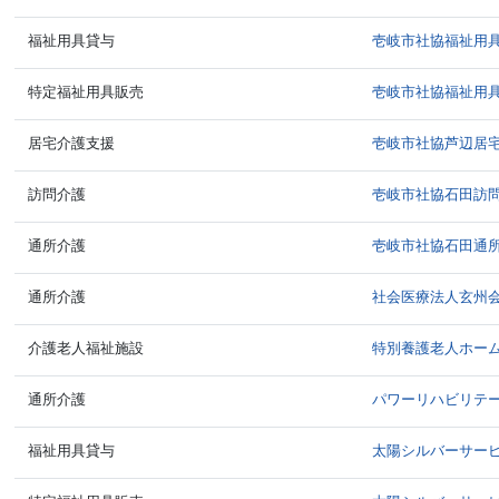
福祉用具貸与
壱岐市社協福祉用
特定福祉用具販売
壱岐市社協福祉用
居宅介護支援
壱岐市社協芦辺居
訪問介護
壱岐市社協石田訪
通所介護
壱岐市社協石田通
通所介護
社会医療法人玄州
介護老人福祉施設
特別養護老人ホー
通所介護
パワーリハビリテ
福祉用具貸与
太陽シルバーサー