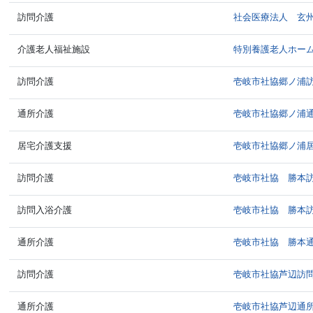
訪問介護
社会医療法人 玄
介護老人福祉施設
特別養護老人ホー
訪問介護
壱岐市社協郷ノ浦
通所介護
壱岐市社協郷ノ浦
居宅介護支援
壱岐市社協郷ノ浦
訪問介護
壱岐市社協 勝本
訪問入浴介護
壱岐市社協 勝本
通所介護
壱岐市社協 勝本
訪問介護
壱岐市社協芦辺訪
通所介護
壱岐市社協芦辺通