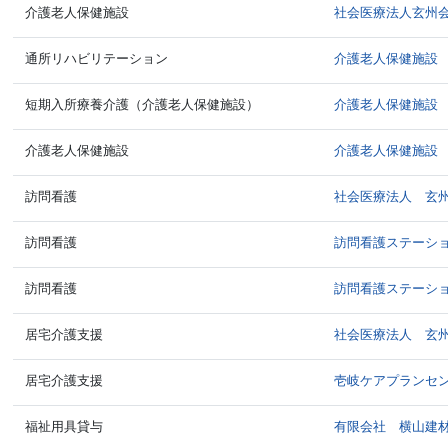
介護老人保健施設
社会医療法人玄州
通所リハビリテーション
介護老人保健施設
短期入所療養介護（介護老人保健施設）
介護老人保健施設
介護老人保健施設
介護老人保健施設
訪問看護
社会医療法人 玄
訪問看護
訪問看護ステーシ
訪問看護
訪問看護ステーシ
居宅介護支援
社会医療法人 玄
居宅介護支援
壱岐ケアプランセ
福祉用具貸与
有限会社 横山建