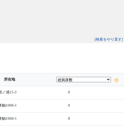
[検索をやり直す]
所在地
ノ浦15-3
0
1006-1
0
1006-1
0