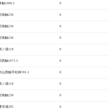
1006-1
0
南触236
0
南触236
0
南触236
0
ノ浦118
0
触1071-1
0
山西触字松林591-1
0
ノ浦118
0
南触236
0
寺浦295
0