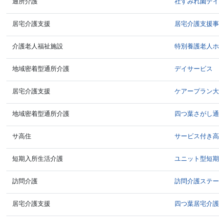
通所介護
社すみれ園デ
居宅介護支援
居宅介護支援
介護老人福祉施設
特別養護老人
地域密着型通所介護
デイサービス
居宅介護支援
ケアープラン
地域密着型通所介護
四つ葉さがし
サ高住
サービス付き
短期入所生活介護
ユニット型短
訪問介護
訪問介護ステ
居宅介護支援
四つ葉居宅介