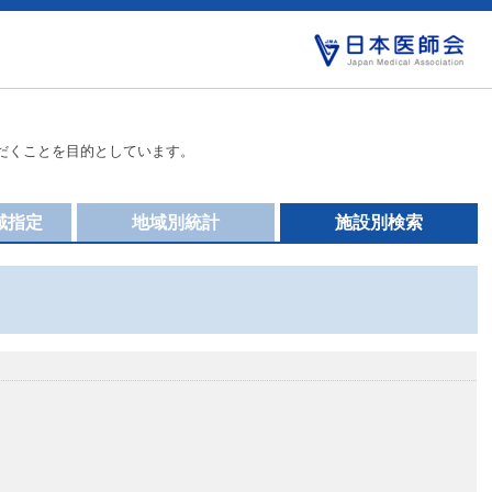
だくことを目的としています。
域指定
地域別統計
施設別検索