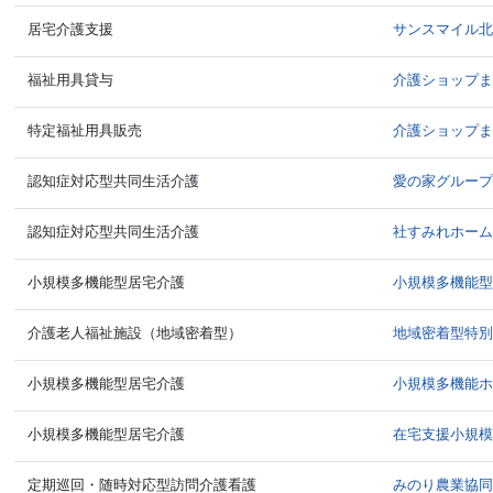
居宅介護支援
サンスマイル
福祉用具貸与
介護ショップ
特定福祉用具販売
介護ショップ
認知症対応型共同生活介護
愛の家グルー
認知症対応型共同生活介護
社すみれホー
小規模多機能型居宅介護
小規模多機能
介護老人福祉施設（地域密着型）
地域密着型特
小規模多機能型居宅介護
小規模多機能
小規模多機能型居宅介護
在宅支援小規
定期巡回・随時対応型訪問介護看護
みのり農業協