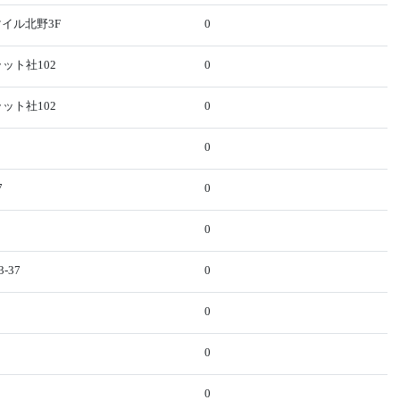
マイル北野3F
0
ラット社102
0
ラット社102
0
0
7
0
0
-37
0
0
0
0