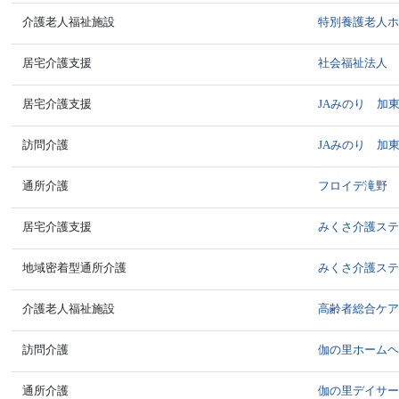
介護老人福祉施設
特別養護老人
居宅介護支援
社会福祉法人
居宅介護支援
JAみのり 加
訪問介護
JAみのり 加
通所介護
フロイデ滝野
居宅介護支援
みくさ介護ス
地域密着型通所介護
みくさ介護ス
介護老人福祉施設
高齢者総合ケ
訪問介護
伽の里ホーム
通所介護
伽の里デイサ