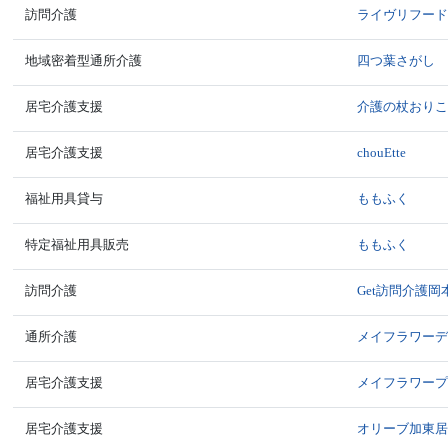
訪問介護
ライヴリフー
地域密着型通所介護
四つ葉さがし
居宅介護支援
介護の杖おり
居宅介護支援
chouEtte
福祉用具貸与
ももふく
特定福祉用具販売
ももふく
訪問介護
Get訪問介護岡
通所介護
メイフラワー
居宅介護支援
メイフラワー
居宅介護支援
オリーブ加東