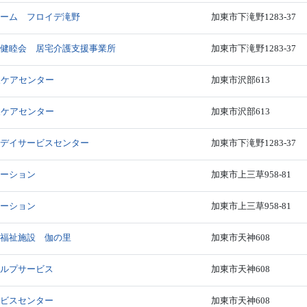
ホーム フロイデ滝野
加東市下滝野1283-37
 健睦会 居宅介護支援事業所
加東市下滝野1283-37
東ケアセンター
加東市沢部613
東ケアセンター
加東市沢部613
 デイサービスセンター
加東市下滝野1283-37
テーション
加東市上三草958-81
テーション
加東市上三草958-81
ア福祉施設 伽の里
加東市天神608
ヘルプサービス
加東市天神608
ービスセンター
加東市天神608