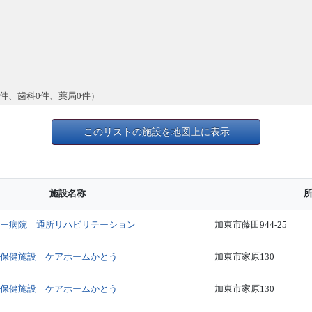
0件、歯科0件、薬局0件）
このリストの施設を地図上に表示
施設名称
ワー病院 通所リハビリテーション
加東市藤田944-25
人保健施設 ケアホームかとう
加東市家原130
人保健施設 ケアホームかとう
加東市家原130