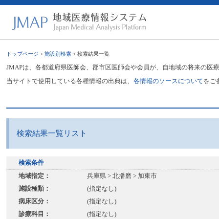
トップページ
>
施設別検索
> 検索結果一覧
JMAPは、各都道府県医師会、郡市区医師会や会員が、自地域の将来の医
当サイトで使用している各種情報の出典は、
各情報のソースについて
をご
検索結果一覧リスト
検索条件
地域指定：
兵庫県 > 北播磨 > 加東市
施設種類：
(指定なし)
病床区分：
(指定なし)
診療科目：
(指定なし)