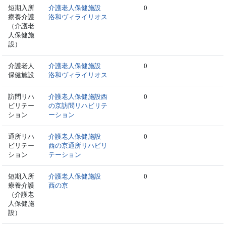
短期入所
介護老人保健施設
0
療養介護
洛和ヴィライリオス
（介護老
人保健施
設）
介護老人
介護老人保健施設
0
保健施設
洛和ヴィライリオス
訪問リハ
介護老人保健施設西
0
ビリテー
の京訪問リハビリテ
ション
ーション
通所リハ
介護老人保健施設
0
ビリテー
西の京通所リハビリ
ション
テーション
短期入所
介護老人保健施設
0
療養介護
西の京
（介護老
人保健施
設）