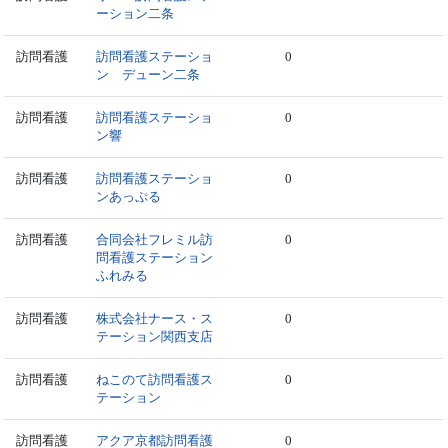
ーション二条
訪問看護
訪問看護ステーショ
0
ン デューン二条
訪問看護
訪問看護ステーショ
0
ン響
訪問看護
訪問看護ステーショ
0
ンあっぷる
訪問看護
合同会社フレミル訪
0
問看護ステーション
ふれみる
訪問看護
株式会社ナース・ス
0
テーション関西支店
訪問看護
ねこのて訪問看護ス
0
テーション
訪問看護
アクア京都訪問看護
0