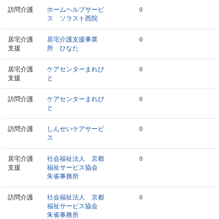
訪問介護
ホームヘルプサービ
0
ス ソラスト西院
居宅介護
居宅介護支援事業
0
支援
所 ひなた
居宅介護
ケアセンターまれび
0
支援
と
訪問介護
ケアセンターまれび
0
と
訪問介護
しんせいケアサービ
0
ス
居宅介護
社会福祉法人 京都
0
支援
福祉サービス協会
朱雀事務所
訪問介護
社会福祉法人 京都
0
福祉サービス協会
朱雀事務所