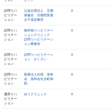
訪問リハ
公益社団法人 京都
0
ビリテー
保健会 京都民医連
ション
太子道診療所
訪問リハ
御所南リハビリテー
0
ビリテー
ションクリニック
ション
訪問リハビリテーシ
ョン事業所
訪問リハ
訪問リハビリテーシ
0
ビリテー
ョン がくさい
ション
訪問リハ
医療法人社団 洛和
0
ビリテー
会 洛和会丸太町病
ション
院
通所リハ
ゆうクリニック
0
ビリテー
ション