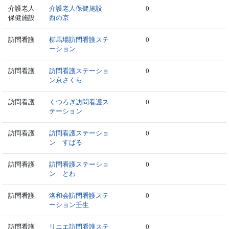
介護老人
介護老人保健施設
0
保健施設
西の京
訪問看護
柳馬場訪問看護ステ
0
ーション
訪問看護
訪問看護ステーショ
0
ン京さくら
訪問看護
くつろぎ訪問看護ス
0
テーション
訪問看護
訪問看護ステーショ
0
ン すばる
訪問看護
訪問看護ステーショ
0
ン とわ
訪問看護
洛和会訪問看護ステ
0
ーション壬生
訪問看護
リニエ訪問看護ステ
0