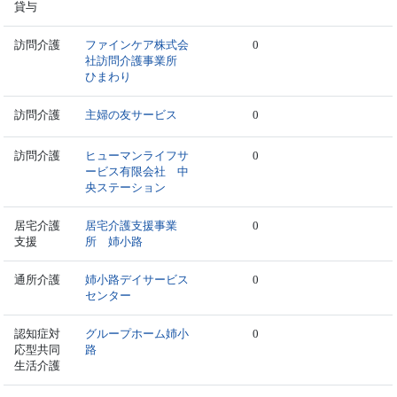
貸与
訪問介護
ファインケア株式会
0
社訪問介護事業所
ひまわり
訪問介護
主婦の友サービス
0
訪問介護
ヒューマンライフサ
0
ービス有限会社 中
央ステーション
居宅介護
居宅介護支援事業
0
支援
所 姉小路
通所介護
姉小路デイサービス
0
センター
認知症対
グループホーム姉小
0
応型共同
路
生活介護