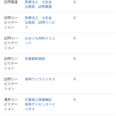
訪問看護
医療法人 七生会
0
辻医院 訪問看護
訪問リハ
医療法人 七生会
0
ビリテー
辻医院 訪問リハビ
ション
リ
訪問リハ
かみうち内科クリニ
0
ビリテー
ック
ション
訪問リハ
京都新町病院
0
ビリテー
ション
訪問リハ
洛和ヴィライリオス
0
ビリテー
ション
通所リハ
介護老人保健施設
0
ビリテー
洛和デイセンターイ
ション
リオス