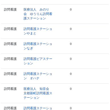
訪問看護
医療法人 みのり
0
会 ゆうりん訪問看
護ステーション
訪問看護
訪問看護ステーショ
0
ンやまと
訪問看護
訪問看護ステーショ
0
ンなぎ
訪問看護
訪問看護ピアステー
0
ション
訪問看護
訪問看護ステーショ
0
ン オハナ
訪問看護
医療法人 知音会
0
京都新町訪問看護ス
テーション
訪問看護
訪問看護ステーショ
0