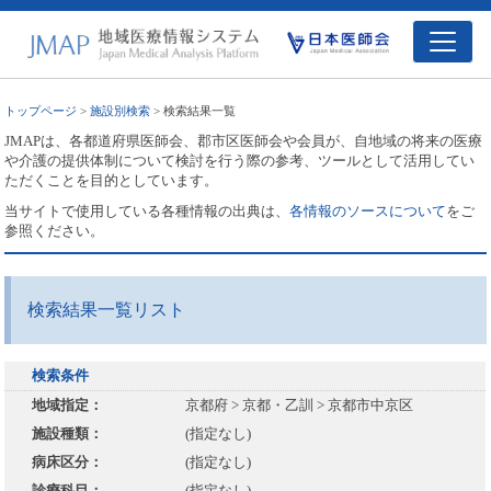
トップページ
>
施設別検索
> 検索結果一覧
JMAPは、各都道府県医師会、郡市区医師会や会員が、自地域の将来の医療
や介護の提供体制について検討を行う際の参考、ツールとして活用してい
ただくことを目的としています。
当サイトで使用している各種情報の出典は、
各情報のソースについて
をご
参照ください。
検索結果一覧リスト
検索条件
地域指定：
京都府 > 京都・乙訓 > 京都市中京区
施設種類：
(指定なし)
病床区分：
(指定なし)
診療科目：
(指定なし)