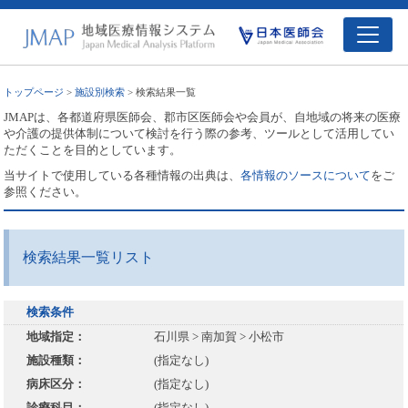
トップページ
>
施設別検索
> 検索結果一覧
JMAPは、各都道府県医師会、郡市区医師会や会員が、自地域の将来の医療
や介護の提供体制について検討を行う際の参考、ツールとして活用してい
ただくことを目的としています。
当サイトで使用している各種情報の出典は、
各情報のソースについて
をご
参照ください。
検索結果一覧リスト
検索条件
地域指定：
石川県 > 南加賀 > 小松市
施設種類：
(指定なし)
病床区分：
(指定なし)
診療科目：
(指定なし)