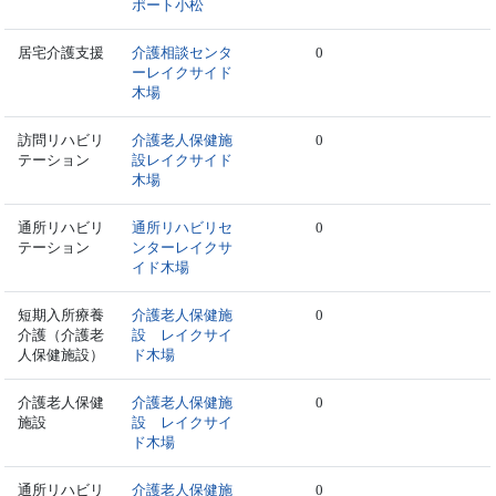
ポート小松
居宅介護支援
介護相談センタ
0
ーレイクサイド
木場
訪問リハビリ
介護老人保健施
0
テーション
設レイクサイド
木場
通所リハビリ
通所リハビリセ
0
テーション
ンターレイクサ
イド木場
短期入所療養
介護老人保健施
0
介護（介護老
設 レイクサイ
人保健施設）
ド木場
介護老人保健
介護老人保健施
0
施設
設 レイクサイ
ド木場
通所リハビリ
介護老人保健施
0