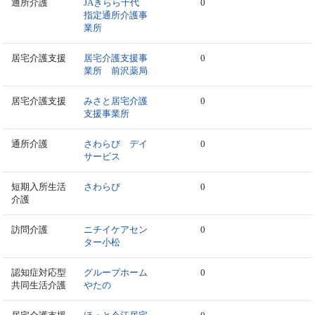
通所介護
JAきらら千代
0
指定通所介護事
業所
居宅介護支援
居宅介護支援事
0
業所 前沢薬局
居宅介護支援
みさと居宅介護
0
支援事業所
通所介護
さわらび デイ
0
サービス
短期入所生活
さわらび
0
介護
訪問介護
ニチイケアセン
0
ター小松
認知症対応型
グループホーム
0
共同生活介護
やたの