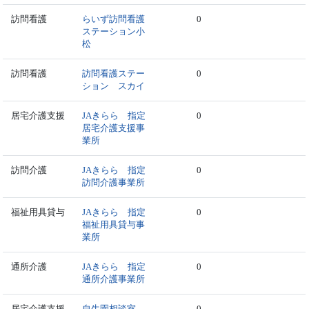
訪問看護
らいず訪問看護
0
ステーション小
松
訪問看護
訪問看護ステー
0
ション スカイ
居宅介護支援
JAきらら 指定
0
居宅介護支援事
業所
訪問介護
JAきらら 指定
0
訪問介護事業所
福祉用具貸与
JAきらら 指定
0
福祉用具貸与事
業所
通所介護
JAきらら 指定
0
通所介護事業所
居宅介護支援
自生園相談室
0