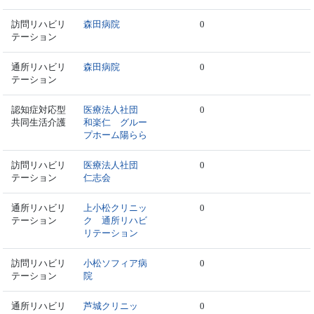
訪問リハビリ
森田病院
0
テーション
通所リハビリ
森田病院
0
テーション
認知症対応型
医療法人社団
0
共同生活介護
和楽仁 グルー
プホーム陽らら
訪問リハビリ
医療法人社団
0
テーション
仁志会
通所リハビリ
上小松クリニッ
0
テーション
ク 通所リハビ
リテーション
訪問リハビリ
小松ソフィア病
0
テーション
院
通所リハビリ
芦城クリニッ
0