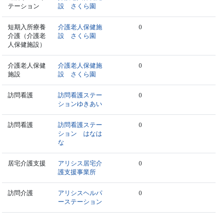
テーション
設 さくら園
短期入所療養
介護老人保健施
0
介護（介護老
設 さくら園
人保健施設）
介護老人保健
介護老人保健施
0
施設
設 さくら園
訪問看護
訪問看護ステー
0
ションゆきあい
訪問看護
訪問看護ステー
0
ション はなは
な
居宅介護支援
アリシス居宅介
0
護支援事業所
訪問介護
アリシスヘルパ
0
ーステーション