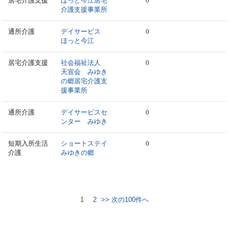
居宅介護支援
ほっと今江居宅
0
介護支援事業所
通所介護
デイサービス
0
ほっと今江
居宅介護支援
社会福祉法人
0
天宣会 みゆき
の郷居宅介護支
援事業所
通所介護
デイサービスセ
0
ンター みゆき
短期入所生活
ショートステイ
0
介護
みゆきの郷
1
2
>> 次の100件へ