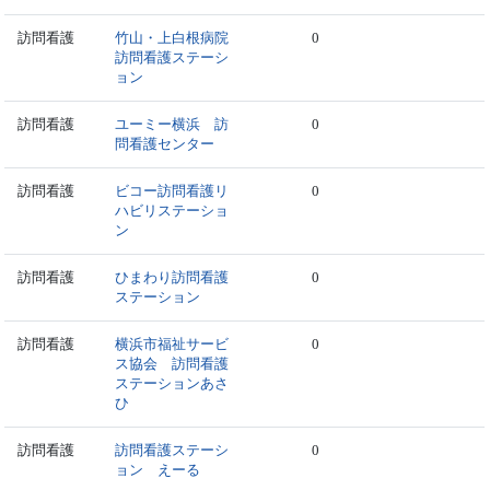
訪問看護
竹山・上白根病院
0
訪問看護ステーシ
ョン
訪問看護
ユーミー横浜 訪
0
問看護センター
訪問看護
ビコー訪問看護リ
0
ハビリステーショ
ン
訪問看護
ひまわり訪問看護
0
ステーション
訪問看護
横浜市福祉サービ
0
ス協会 訪問看護
ステーションあさ
ひ
訪問看護
訪問看護ステーシ
0
ョン えーる