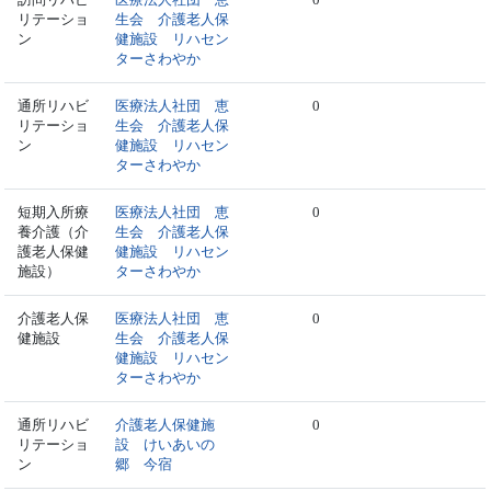
リテーショ
生会 介護老人保
ン
健施設 リハセン
ターさわやか
通所リハビ
医療法人社団 恵
0
リテーショ
生会 介護老人保
ン
健施設 リハセン
ターさわやか
短期入所療
医療法人社団 恵
0
養介護（介
生会 介護老人保
護老人保健
健施設 リハセン
施設）
ターさわやか
介護老人保
医療法人社団 恵
0
健施設
生会 介護老人保
健施設 リハセン
ターさわやか
通所リハビ
介護老人保健施
0
リテーショ
設 けいあいの
ン
郷 今宿