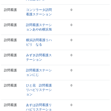
訪問看護
コンソラータ訪問
0
看護ステーション
訪問看護
訪問看護ステーシ
0
ョンあやめ横浜旭
訪問看護
横浜訪問看護リハ
0
ビリ なる
訪問看護
みずき訪問看護ス
0
テーション
訪問看護
訪問看護ステーシ
0
ョンにじ
訪問看護
ひと花 訪問看護
0
リハビリステーシ
ョン
訪問看護
あすは訪問看護リ
0
ハビリステーショ