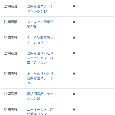
訪問看護
訪問看護ステーシ
0
ョンあさがお
訪問看護
メディケア看護希
0
望が丘
訪問看護
えこう訪問看護ス
0
テーション
訪問看護
訪問看護リハビリ
0
ステーション ほ
ほえみマロン
訪問看護
あしたのリハビリ
0
訪問看護ステーシ
ョン
訪問看護
愛訪問看護ステー
0
ション旭
訪問看護
ユーミー旭区 訪
0
問看護センター