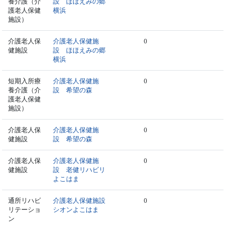
養介護（介
設 ほほえみの郷
護老人保健
横浜
施設）
介護老人保
介護老人保健施
0
健施設
設 ほほえみの郷
横浜
短期入所療
介護老人保健施
0
養介護（介
設 希望の森
護老人保健
施設）
介護老人保
介護老人保健施
0
健施設
設 希望の森
介護老人保
介護老人保健施
0
健施設
設 老健リハビリ
よこはま
通所リハビ
介護老人保健施設
0
リテーショ
シオンよこはま
ン