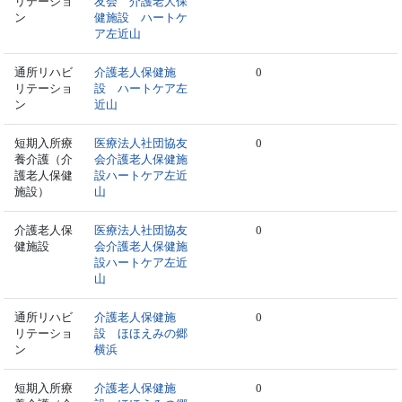
リテーショ
友会 介護老人保
ン
健施設 ハートケ
ア左近山
通所リハビ
介護老人保健施
0
リテーショ
設 ハートケア左
ン
近山
短期入所療
医療法人社団協友
0
養介護（介
会介護老人保健施
護老人保健
設ハートケア左近
施設）
山
介護老人保
医療法人社団協友
0
健施設
会介護老人保健施
設ハートケア左近
山
通所リハビ
介護老人保健施
0
リテーショ
設 ほほえみの郷
ン
横浜
短期入所療
介護老人保健施
0