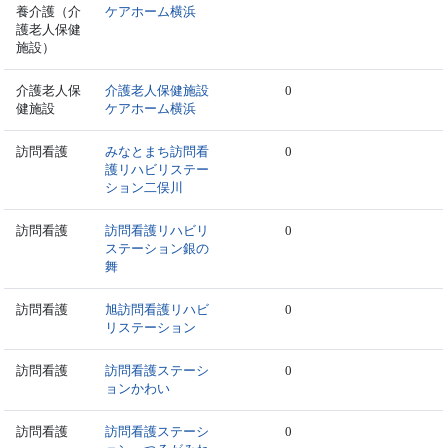
養介護（介
ケアホーム横浜
護老人保健
施設）
介護老人保
介護老人保健施設
0
健施設
ケアホーム横浜
訪問看護
みなとまち訪問看
0
護リハビリステー
ション二俣川
訪問看護
訪問看護リハビリ
0
ステーション銀の
舞
訪問看護
旭訪問看護リハビ
0
リステーション
訪問看護
訪問看護ステーシ
0
ョンかわい
訪問看護
訪問看護ステーシ
0