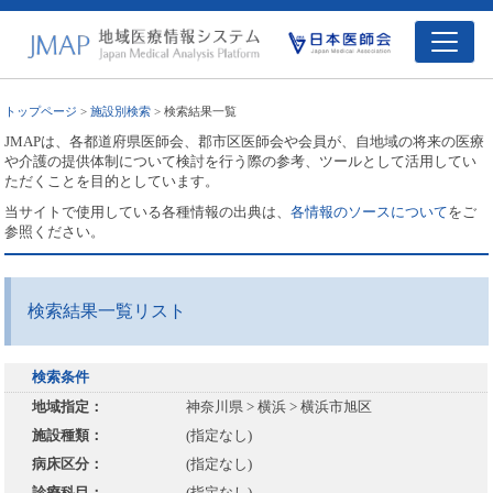
トップページ
>
施設別検索
> 検索結果一覧
JMAPは、各都道府県医師会、郡市区医師会や会員が、自地域の将来の医療
や介護の提供体制について検討を行う際の参考、ツールとして活用してい
ただくことを目的としています。
当サイトで使用している各種情報の出典は、
各情報のソースについて
をご
参照ください。
検索結果一覧リスト
検索条件
地域指定：
神奈川県 > 横浜 > 横浜市旭区
施設種類：
(指定なし)
病床区分：
(指定なし)
診療科目：
(指定なし)