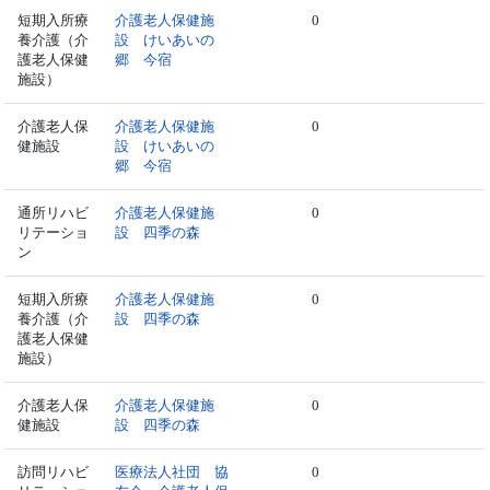
短期入所療
介護老人保健施
0
養介護（介
設 けいあいの
護老人保健
郷 今宿
施設）
介護老人保
介護老人保健施
0
健施設
設 けいあいの
郷 今宿
通所リハビ
介護老人保健施
0
リテーショ
設 四季の森
ン
短期入所療
介護老人保健施
0
養介護（介
設 四季の森
護老人保健
施設）
介護老人保
介護老人保健施
0
健施設
設 四季の森
訪問リハビ
医療法人社団 協
0