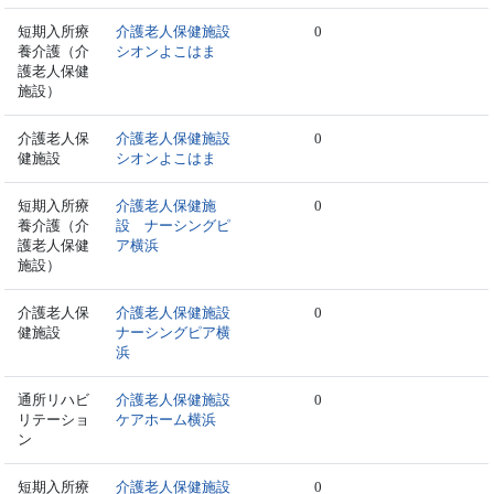
短期入所療
介護老人保健施設
0
養介護（介
シオンよこはま
護老人保健
施設）
介護老人保
介護老人保健施設
0
健施設
シオンよこはま
短期入所療
介護老人保健施
0
養介護（介
設 ナーシングピ
護老人保健
ア横浜
施設）
介護老人保
介護老人保健施設
0
健施設
ナーシングピア横
浜
通所リハビ
介護老人保健施設
0
リテーショ
ケアホーム横浜
ン
短期入所療
介護老人保健施設
0