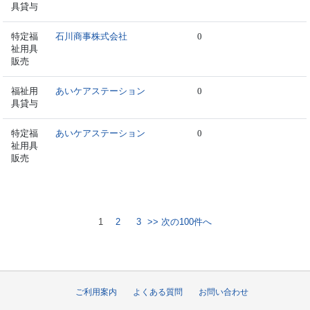
具貸与
特定福
石川商事株式会社
0
祉用具
販売
福祉用
あいケアステーション
0
具貸与
特定福
あいケアステーション
0
祉用具
販売
1
2
3
>> 次の100件へ
ご利用案内
よくある質問
お問い合わせ