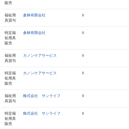
販売
福祉用
倉林有限会社
0
具貸与
特定福
倉林有限会社
0
祉用具
販売
福祉用
カノンケアサービス
0
具貸与
特定福
カノンケアサービス
0
祉用具
販売
福祉用
株式会社 サンライフ
0
具貸与
特定福
株式会社 サンライフ
0
祉用具
販売