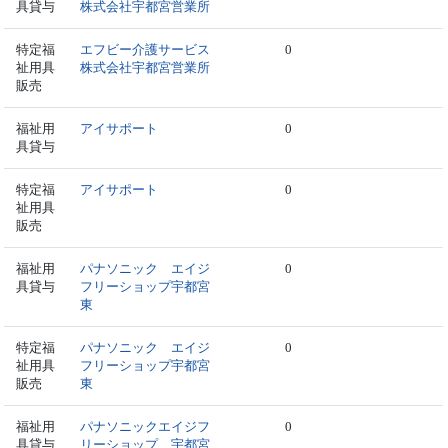
具貸与
株式会社宇都宮営業所
特定福
エフビー介護サービス
0
祉用具
株式会社宇都宮営業所
販売
福祉用
アイサポート
0
具貸与
特定福
アイサポート
0
祉用具
販売
福祉用
パナソニック エイジ
0
具貸与
フリーショップ宇都宮
東
特定福
パナソニック エイジ
0
祉用具
フリーショップ宇都宮
販売
東
福祉用
パナソニックエイジフ
0
具貸与
リーショップ 宇都宮