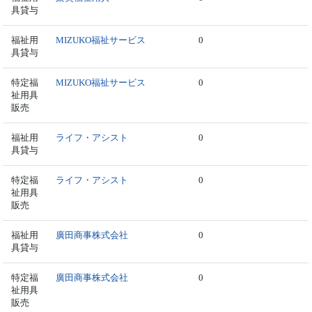
具貸与
福祉用
MIZUKO福祉サービス
0
具貸与
特定福
MIZUKO福祉サービス
0
祉用具
販売
福祉用
ライフ・アシスト
0
具貸与
特定福
ライフ・アシスト
0
祉用具
販売
福祉用
廣田商事株式会社
0
具貸与
特定福
廣田商事株式会社
0
祉用具
販売