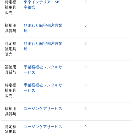
特定福
東京インテリア MS
0
祉用具
宇都宮
販売
福祉用
ひまわり館宇都宮営業
0
具貸与
所
特定福
ひまわり館宇都宮営業
0
祉用具
所
販売
福祉用
宇都宮福祉レンタルサ
0
具貸与
ービス
特定福
宇都宮福祉レンタルサ
0
祉用具
ービス
販売
福祉用
ユージンケアサービス
0
具貸与
特定福
ユージンケアサービス
0
祉用具