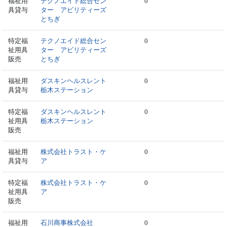
福祉用
テクノエイド総合セン
0
具貸与
ター アビリティーズ
とちぎ
特定福
テクノエイド総合セン
0
祉用具
ター アビリティーズ
販売
とちぎ
福祉用
ダスキンヘルスレント
0
具貸与
栃木ステーション
特定福
ダスキンヘルスレント
0
祉用具
栃木ステーション
販売
福祉用
株式会社トラスト・ケ
0
具貸与
ア
特定福
株式会社トラスト・ケ
0
祉用具
ア
販売
福祉用
石川商事株式会社
0