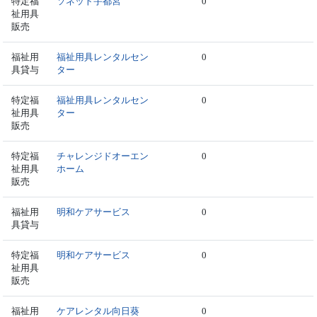
特定福
ソネット宇都宮
0
祉用具
販売
福祉用
福祉用具レンタルセン
0
具貸与
ター
特定福
福祉用具レンタルセン
0
祉用具
ター
販売
特定福
チャレンジドオーエン
0
祉用具
ホーム
販売
福祉用
明和ケアサービス
0
具貸与
特定福
明和ケアサービス
0
祉用具
販売
福祉用
ケアレンタル向日葵
0