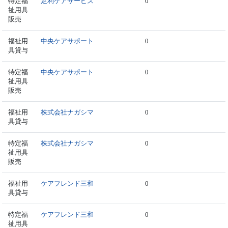
特定福
足利ケアサービス
0
祉用具
販売
福祉用
中央ケアサポート
0
具貸与
特定福
中央ケアサポート
0
祉用具
販売
福祉用
株式会社ナガシマ
0
具貸与
特定福
株式会社ナガシマ
0
祉用具
販売
福祉用
ケアフレンド三和
0
具貸与
特定福
ケアフレンド三和
0
祉用具