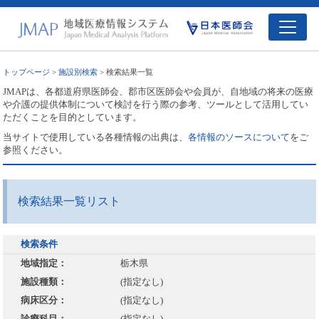
トップページ
>
施設別検索
> 検索結果一覧
JMAPは、各都道府県医師会、郡市区医師会や会員が、自地域の将来の医療
や介護の提供体制について検討を行う際の参考、ツールとして活用してい
ただくことを目的としています。
当サイトで使用している各種情報の出典は、
各情報のソースについて
をご
参照ください。
検索結果一覧リスト
検索条件
地域指定：
栃木県
施設種類：
(指定なし)
病床区分：
(指定なし)
診療科目：
(指定なし)