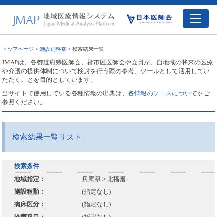
トップページ
>
施設別検索
> 検索結果一覧
JMAPは、各都道府県医師会、郡市区医師会や会員が、自地域の将来の医療
や介護の提供体制について検討を行う際の参考、ツールとして活用してい
ただくことを目的としています。
当サイトで使用している各種情報の出典は、
各情報のソースについて
をご
参照ください。
検索結果一覧リスト
検索条件
地域指定：
兵庫県 > 北播磨
施設種類：
(指定なし)
病床区分：
(指定なし)
診療科目：
(指定なし)