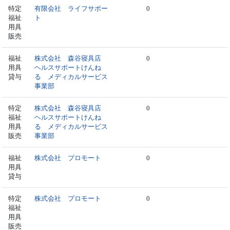
特定
有限会社 ライフサポー
0
福祉
ト
用具
販売
福祉
株式会社 森谷寝具店
0
用具
ヘルスサポートけんね
貸与
る メディカルサービス
事業部
特定
株式会社 森谷寝具店
0
福祉
ヘルスサポートけんね
用具
る メディカルサービス
販売
事業部
福祉
株式会社 プロモート
0
用具
貸与
特定
株式会社 プロモート
0
福祉
用具
販売