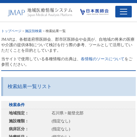
トップページ
>
施設別検索
> 検索結果一覧
JMAPは、各都道府県医師会、郡市区医師会や会員が、自地域の将来の医療
や介護の提供体制について検討を行う際の参考、ツールとして活用してい
ただくことを目的としています。
当サイトで使用している各種情報の出典は、
各情報のソースについて
をご
参照ください。
検索結果一覧リスト
検索条件
地域指定：
石川県 > 能登北部
施設種類：
(指定なし)
病床区分：
(指定なし)
診療科目：
(指定なし)