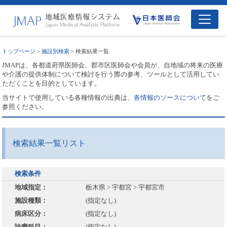
トップページ
>
施設別検索
> 検索結果一覧
JMAPは、各都道府県医師会、郡市区医師会や会員が、自地域の将来の医療
や介護の提供体制について検討を行う際の参考、ツールとして活用してい
ただくことを目的としています。
当サイトで使用している各種情報の出典は、
各情報のソースについて
をご
参照ください。
検索結果一覧リスト
検索条件
地域指定：
栃木県 > 宇都宮 > 宇都宮市
施設種類：
(指定なし)
病床区分：
(指定なし)
診療科目：
(指定なし)