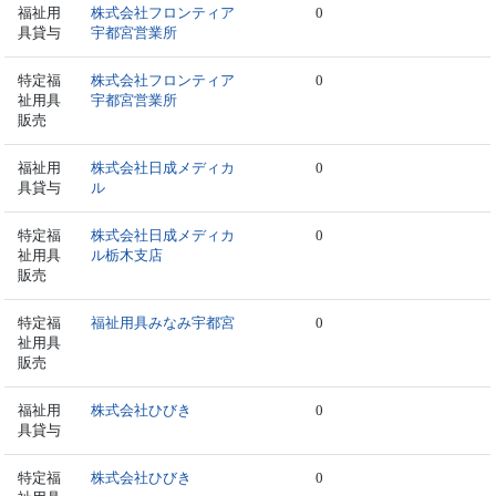
福祉用
株式会社フロンティア
0
具貸与
宇都宮営業所
特定福
株式会社フロンティア
0
祉用具
宇都宮営業所
販売
福祉用
株式会社日成メディカ
0
具貸与
ル
特定福
株式会社日成メディカ
0
祉用具
ル栃木支店
販売
特定福
福祉用具みなみ宇都宮
0
祉用具
販売
福祉用
株式会社ひびき
0
具貸与
特定福
株式会社ひびき
0