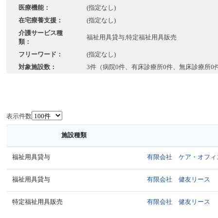
医療機能：
(指定なし)
在宅療養支援：
(指定なし)
介護サービス種
福祉用具貸与,特定福祉用具販売
類：
フリーワード：
(指定なし)
対象施設数：
3件（病院0件、有床診療所0件、無床診療所0
表示件数
施設種類
福祉用具貸与
有限会社 ケア・オフィ
福祉用具貸与
有限会社 健友リース
特定福祉用具販売
有限会社 健友リース