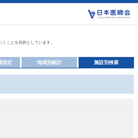
だくことを目的としています。
域指定
地域別統計
施設別検索