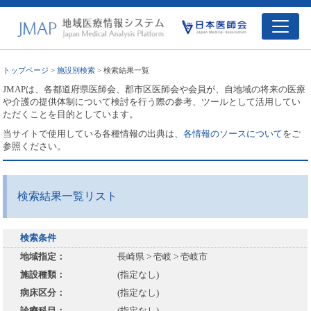
トップページ
>
施設別検索
> 検索結果一覧
JMAPは、各都道府県医師会、郡市区医師会や会員が、自地域の将来の医療
や介護の提供体制について検討を行う際の参考、ツールとして活用してい
ただくことを目的としています。
当サイトで使用している各種情報の出典は、
各情報のソースについて
をご
参照ください。
検索結果一覧リスト
検索条件
地域指定：
長崎県 > 壱岐 > 壱岐市
施設種類：
(指定なし)
病床区分：
(指定なし)
診療科目：
(指定なし)