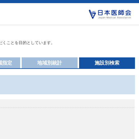
だくことを目的としています。
域指定
地域別統計
施設別検索