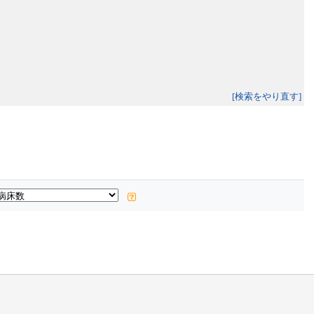
[検索をやり直す]