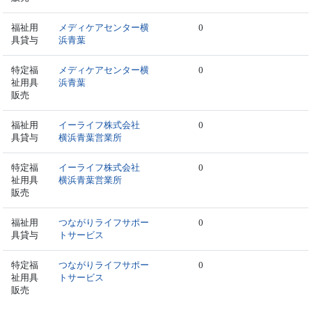
福祉用
メディケアセンター横
0
具貸与
浜青葉
特定福
メディケアセンター横
0
祉用具
浜青葉
販売
福祉用
イーライフ株式会社
0
具貸与
横浜青葉営業所
特定福
イーライフ株式会社
0
祉用具
横浜青葉営業所
販売
福祉用
つながりライフサポー
0
具貸与
トサービス
特定福
つながりライフサポー
0
祉用具
トサービス
販売