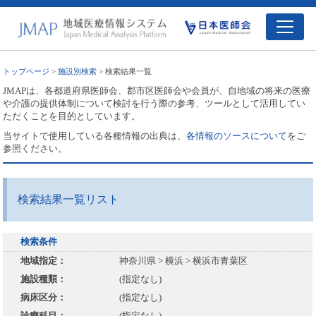
トップページ
>
施設別検索
> 検索結果一覧
JMAPは、各都道府県医師会、郡市区医師会や会員が、自地域の将来の医療
や介護の提供体制について検討を行う際の参考、ツールとして活用してい
ただくことを目的としています。
当サイトで使用している各種情報の出典は、
各情報のソースについて
をご
参照ください。
検索結果一覧リスト
検索条件
地域指定：
神奈川県 > 横浜 > 横浜市青葉区
施設種類：
(指定なし)
病床区分：
(指定なし)
診療科目：
(指定なし)