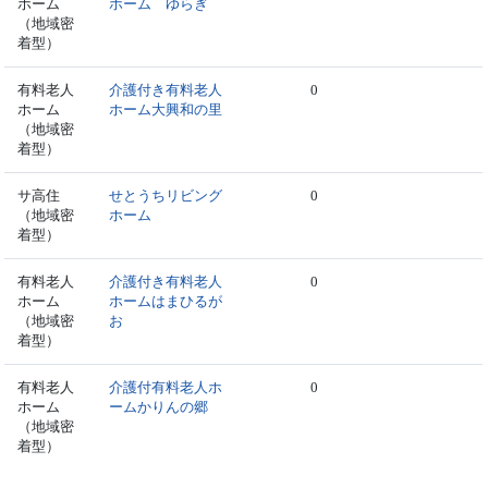
ホーム
ホーム ゆらぎ
（地域密
着型）
有料老人
介護付き有料老人
0
ホーム
ホーム大興和の里
（地域密
着型）
サ高住
せとうちリビング
0
（地域密
ホーム
着型）
有料老人
介護付き有料老人
0
ホーム
ホームはまひるが
（地域密
お
着型）
有料老人
介護付有料老人ホ
0
ホーム
ームかりんの郷
（地域密
着型）