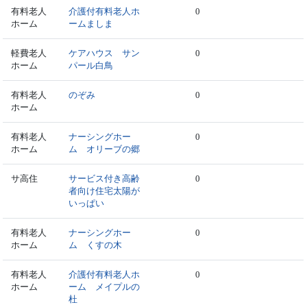
有料老人
介護付有料老人ホ
0
ホーム
ームましま
軽費老人
ケアハウス サン
0
ホーム
パール白鳥
有料老人
のぞみ
0
ホーム
有料老人
ナーシングホー
0
ホーム
ム オリーブの郷
サ高住
サービス付き高齢
0
者向け住宅太陽が
いっぱい
有料老人
ナーシングホー
0
ホーム
ム くすの木
有料老人
介護付有料老人ホ
0
ホーム
ーム メイプルの
杜