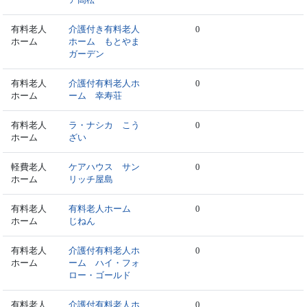
有料老人
介護付き有料老人
0
ホーム
ホーム もとやま
ガーデン
有料老人
介護付有料老人ホ
0
ホーム
ーム 幸寿荘
有料老人
ラ・ナシカ こう
0
ホーム
ざい
軽費老人
ケアハウス サン
0
ホーム
リッチ屋島
有料老人
有料老人ホーム
0
ホーム
じねん
有料老人
介護付有料老人ホ
0
ホーム
ーム ハイ・フォ
ロー・ゴールド
有料老人
介護付有料老人ホ
0