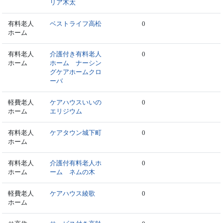
リア木太
有料老人
ベストライフ高松
0
ホーム
有料老人
介護付き有料老人
0
ホーム
ホーム ナーシン
グケアホームクロ
ーバ
軽費老人
ケアハウスいいの
0
ホーム
エリジウム
有料老人
ケアタウン城下町
0
ホーム
有料老人
介護付有料老人ホ
0
ホーム
ーム ネムの木
軽費老人
ケアハウス綾歌
0
ホーム