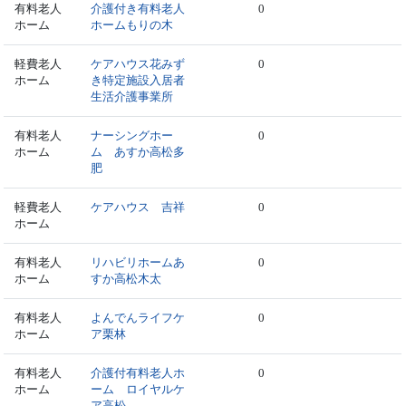
有料老人
介護付き有料老人
0
ホーム
ホームもりの木
軽費老人
ケアハウス花みず
0
ホーム
き特定施設入居者
生活介護事業所
有料老人
ナーシングホー
0
ホーム
ム あすか高松多
肥
軽費老人
ケアハウス 吉祥
0
ホーム
有料老人
リハビリホームあ
0
ホーム
すか高松木太
有料老人
よんでんライフケ
0
ホーム
ア栗林
有料老人
介護付有料老人ホ
0
ホーム
ーム ロイヤルケ
ア高松