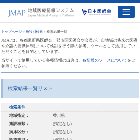
トップページ
>
施設別検索
> 検索結果一覧
JMAPは、各都道府県医師会、郡市区医師会や会員が、自地域の将来の医療
や介護の提供体制について検討を行う際の参考、ツールとして活用してい
ただくことを目的としています。
当サイトで使用している各種情報の出典は、
各情報のソースについて
をご
参照ください。
検索結果一覧リスト
検索条件
地域指定：
香川県
施設種類：
(指定なし)
病床区分：
(指定なし)
診療科目：
(指定なし)