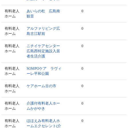
有料老人
あいらの杜 広島南
0
ホーム
観音
有料老人
アルファリビング広
0
ホーム
島古江駅前
有料老人
ニチイケアセンター
0
ホーム
広島西特定施設入居
者生活介護
有料老人
SOMPOケア ラヴィ
0
ホーム
ーレ平和公園
有料老人
ケアホーム古の市
0
ホーム
有料老人
介護付有料老人ホー
0
ホーム
ムかがやき
有料老人
ほほえみ有料老人ホ
0
ホーム
ームエクセレント(介