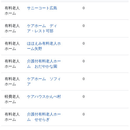
有料老人
サニーコート広島
0
ホーム
有料老人
ケアホーム ディ
0
ホーム
ア・レスト可部
有料老人
ほほえみ有料老人ホ
0
ホーム
ーム矢野
有料老人
介護付有料老人ホー
0
ホーム
ム おだやかな園
有料老人
ケアホーム ソフィ
0
ホーム
ア
軽費老人
ケアハウスかんべ村
0
ホーム
有料老人
介護付有料老人ホー
0
ホーム
ム せせらぎ