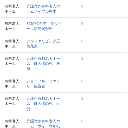
有料老人
介護付き有料老人ホ
0
ホーム
ームメイプル馬木
有料老人
SOMPOケア ラヴィ
0
ホーム
ーレ広島光が丘
有料老人
アルファリビング広
0
ホーム
島段原
有料老人
介護付有料老人ホー
0
ホーム
ム ほのぼの苑 西
原
有料老人
ジョイフル・ファミ
0
ホーム
リー観音台
有料老人
介護付有料老人ホー
0
ホーム
ム ほのぼの苑 己
斐
有料老人
介護付き有料老人ホ
0
ホーム
ーム ヴィーヴル祇