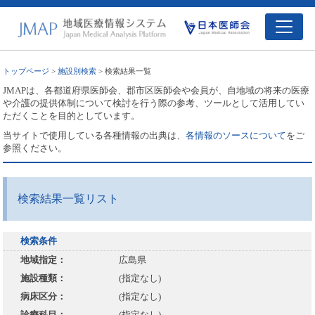
トップページ
>
施設別検索
> 検索結果一覧
JMAPは、各都道府県医師会、郡市区医師会や会員が、自地域の将来の医療
や介護の提供体制について検討を行う際の参考、ツールとして活用してい
ただくことを目的としています。
当サイトで使用している各種情報の出典は、
各情報のソースについて
をご
参照ください。
検索結果一覧リスト
検索条件
地域指定：
広島県
施設種類：
(指定なし)
病床区分：
(指定なし)
診療科目：
(指定なし)