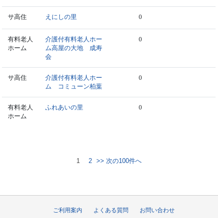
サ高住
えにしの里
0
有料老人
介護付有料老人ホー
0
ホーム
ム高屋の大地 成寿
会
サ高住
介護付有料老人ホー
0
ム コミューン柏葉
有料老人
ふれあいの里
0
ホーム
1
2
>> 次の100件へ
ご利用案内
よくある質問
お問い合わせ