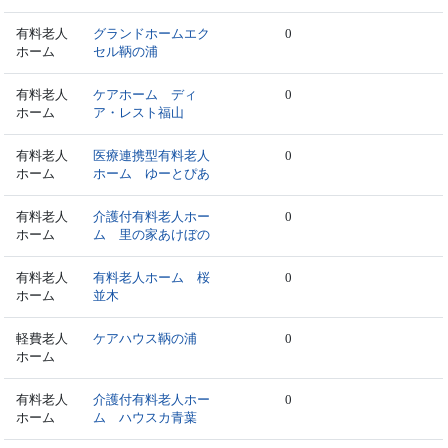
有料老人
グランドホームエク
0
ホーム
セル鞆の浦
有料老人
ケアホーム ディ
0
ホーム
ア・レスト福山
有料老人
医療連携型有料老人
0
ホーム
ホーム ゆーとぴあ
有料老人
介護付有料老人ホー
0
ホーム
ム 里の家あけぼの
有料老人
有料老人ホーム 桜
0
ホーム
並木
軽費老人
ケアハウス鞆の浦
0
ホーム
有料老人
介護付有料老人ホー
0
ホーム
ム ハウスカ青葉