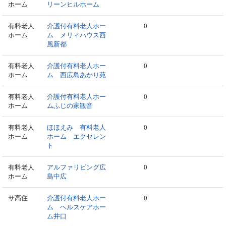
ホーム
リーンヒルホーム
有料老人
介護付有料老人ホー
0
ホーム
ム メリィハウス西
風新都
有料老人
介護付有料老人ホー
0
ホーム
ム 西広島あかり苑
有料老人
介護付有料老人ホー
0
ホーム
ムふじの家観音
有料老人
ほほえみ 有料老人
0
ホーム
ホーム エクセレン
ト
有料老人
アルファリビング広
0
ホーム
島中広
サ高住
介護付有料老人ホー
0
ム ヘルスケアホー
ム井口