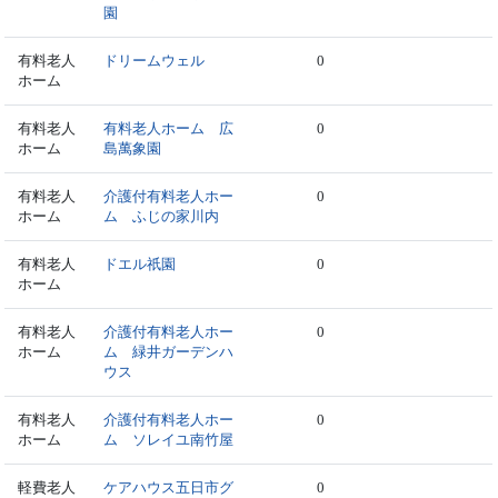
園
有料老人
ドリームウェル
0
ホーム
有料老人
有料老人ホーム 広
0
ホーム
島萬象園
有料老人
介護付有料老人ホー
0
ホーム
ム ふじの家川内
有料老人
ドエル祇園
0
ホーム
有料老人
介護付有料老人ホー
0
ホーム
ム 緑井ガーデンハ
ウス
有料老人
介護付有料老人ホー
0
ホーム
ム ソレイユ南竹屋
軽費老人
ケアハウス五日市グ
0