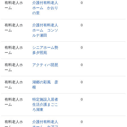
有料老人ホ
介護付有料老人
0
ーム
ホーム かおり
の里
有料老人ホ
介護付有料老人
0
ーム
ホーム コンソ
ルテ瀬田
有料老人ホ
シニアホーム勢
0
ーム
多夕照苑
有料老人ホ
アクティバ琵琶
0
ーム
有料老人ホ
湖郷の彩風 彦
0
ーム
根
有料老人ホ
特定施設入居者
0
ーム
生活介護まごこ
ろ湖東
有料老人ホ
介護付有料老人
0
ーム
ホーム ケアフ