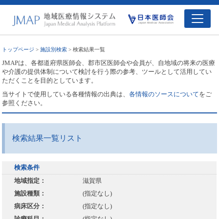
トップページ
>
施設別検索
> 検索結果一覧
JMAPは、各都道府県医師会、郡市区医師会や会員が、自地域の将来の医療
や介護の提供体制について検討を行う際の参考、ツールとして活用してい
ただくことを目的としています。
当サイトで使用している各種情報の出典は、
各情報のソースについて
をご
参照ください。
検索結果一覧リスト
検索条件
地域指定：
滋賀県
施設種類：
(指定なし)
病床区分：
(指定なし)
診療科目：
(指定なし)