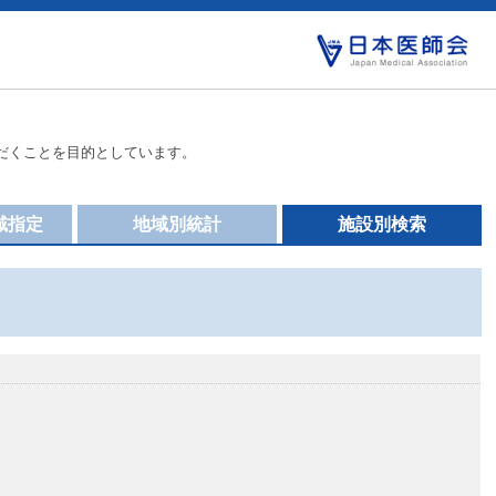
だくことを目的としています。
域指定
地域別統計
施設別検索