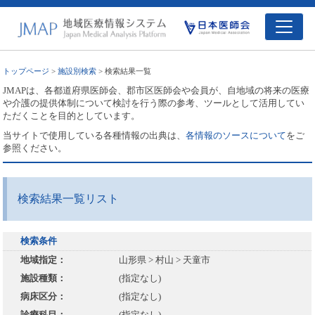
トップページ
>
施設別検索
> 検索結果一覧
JMAPは、各都道府県医師会、郡市区医師会や会員が、自地域の将来の医療
や介護の提供体制について検討を行う際の参考、ツールとして活用してい
ただくことを目的としています。
当サイトで使用している各種情報の出典は、
各情報のソースについて
をご
参照ください。
検索結果一覧リスト
検索条件
地域指定：
山形県 > 村山 > 天童市
施設種類：
(指定なし)
病床区分：
(指定なし)
診療科目：
(指定なし)