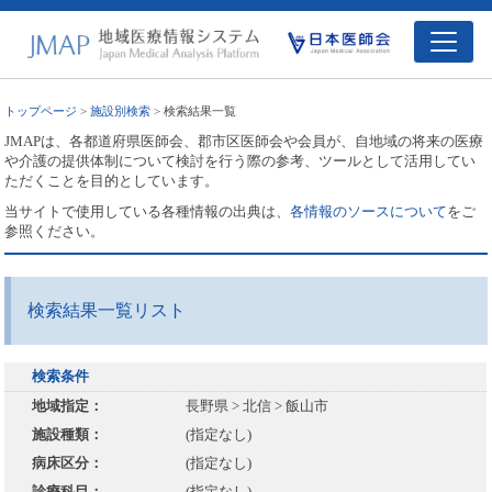
トップページ
>
施設別検索
> 検索結果一覧
JMAPは、各都道府県医師会、郡市区医師会や会員が、自地域の将来の医療
や介護の提供体制について検討を行う際の参考、ツールとして活用してい
ただくことを目的としています。
当サイトで使用している各種情報の出典は、
各情報のソースについて
をご
参照ください。
検索結果一覧リスト
検索条件
地域指定：
長野県 > 北信 > 飯山市
施設種類：
(指定なし)
病床区分：
(指定なし)
診療科目：
(指定なし)