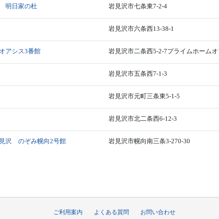
 明日家の杜
岩見沢市七条東7-2-4
岩見沢市六条西13-38-1
オアシス3番館
岩見沢市二条西5-2-7プライムホームオ
岩見沢市五条西7-1-3
岩見沢市元町三条東5-1-5
岩見沢市北二条西6-12-3
見沢 のぞみ幌向2号館
岩見沢市幌向南三条3-270-30
ご利用案内
よくある質問
お問い合わせ