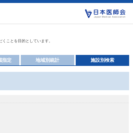
だくことを目的としています。
域指定
地域別統計
施設別検索