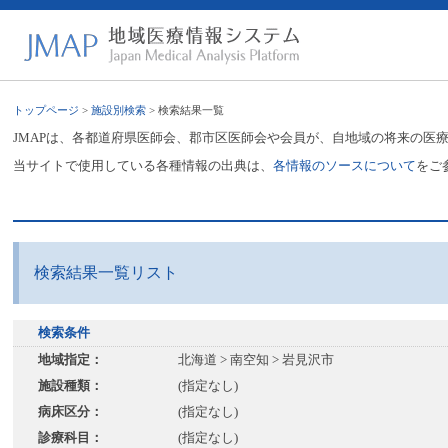
トップページ
>
施設別検索
> 検索結果一覧
JMAPは、各都道府県医師会、郡市区医師会や会員が、自地域の将来の医
当サイトで使用している各種情報の出典は、
各情報のソースについて
をご
検索結果一覧リスト
検索条件
地域指定：
北海道 > 南空知 > 岩見沢市
施設種類：
(指定なし)
病床区分：
(指定なし)
診療科目：
(指定なし)