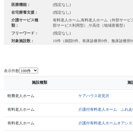
医療機能：
(指定なし)
在宅療養支援：
(指定なし)
介護サービス種
有料老人ホーム,有料老人ホーム（外部サービス
類：
部サービス利用型）,サ高住（地域密着型）
フリーワード：
(指定なし)
対象施設数：
10件（病院0件、有床診療所0件、無床診療所
表示件数
施設種類
施
軽費老人ホーム
ケアハウス岩見沢
有料老人ホーム
介護付有料老人ホーム ふれあ
有料老人ホーム
介護付有料老人ホームオアシス