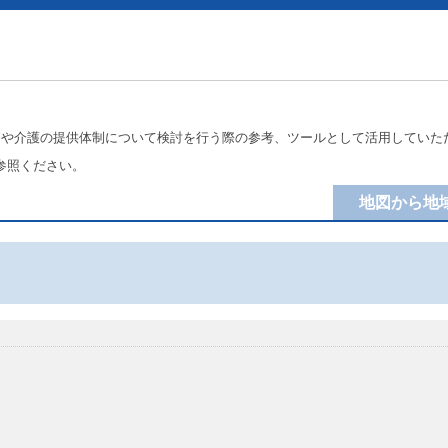
療や介護の提供体制について検討を行う際の参考、ツールとして活用していた
参照ください。
地図から地