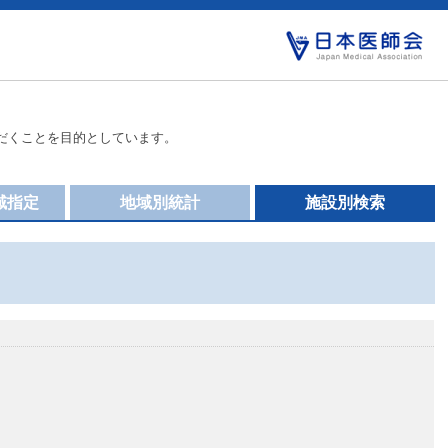
だくことを目的としています。
域指定
地域別統計
施設別検索