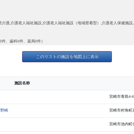
活介護,介護老人福祉施設,介護老人福祉施設（地域密着型）,介護老人保健施設
0件、歯科0件、薬局0件）
このリストの施設を地図上に表示
施設名称
え
宮崎市青島4-6
ア野崎
宮崎市村角町高
宮崎市池内町伊