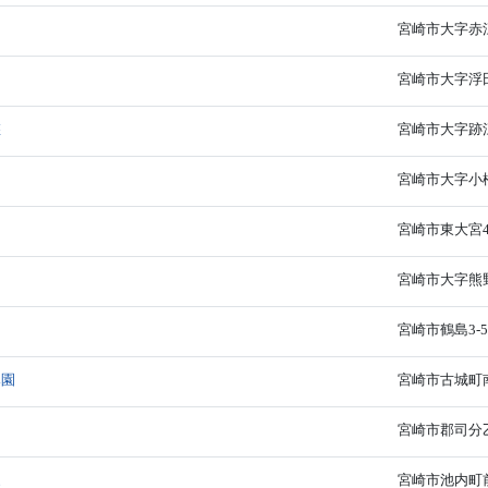
宮崎市大字赤江8
宮崎市大字浮田
悠
宮崎市大字跡江
宮崎市大字小松1
宮崎市東大宮4-
宮崎市大字熊野
宮崎市鶴島3-5
み園
宮崎市古城町南
宮崎市郡司分乙1
家
宮崎市池内町前