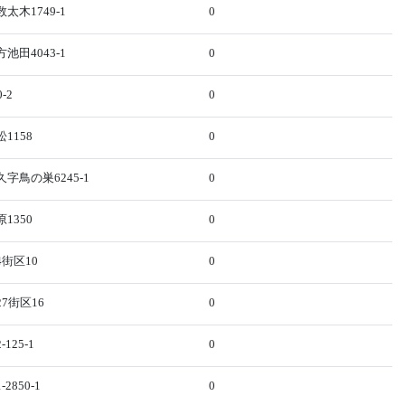
太木1749-1
0
池田4043-1
0
-2
0
1158
0
字鳥の巣6245-1
0
1350
0
街区10
0
7街区16
0
125-1
0
850-1
0