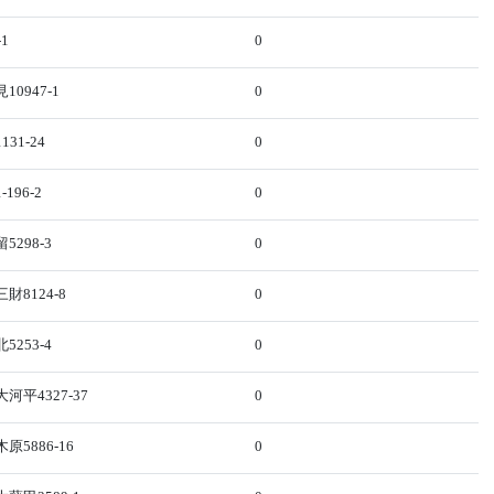
1
0
0947-1
0
31-24
0
196-2
0
298-3
0
8124-8
0
253-4
0
平4327-37
0
5886-16
0