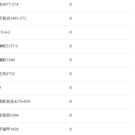
977-374
0
浜1401-271
0
14-2
0
5157-1
0
町3190
0
内2752
0
0
0
前浜4276-650
0
吾田1096
0
塚甲1820
0