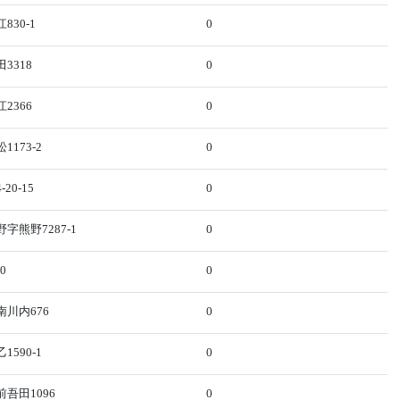
30-1
0
3318
0
2366
0
173-2
0
20-15
0
字熊野7287-1
0
0
0
川内676
0
590-1
0
吾田1096
0