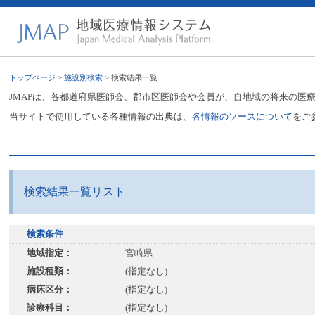
トップページ
>
施設別検索
> 検索結果一覧
JMAPは、各都道府県医師会、郡市区医師会や会員が、自地域の将来の医
当サイトで使用している各種情報の出典は、
各情報のソースについて
をご
検索結果一覧リスト
検索条件
地域指定：
宮崎県
施設種類：
(指定なし)
病床区分：
(指定なし)
診療科目：
(指定なし)