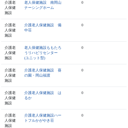
介護老
老人保健施設 南岡山
0
人保健
ナーシングホーム
施設
介護老
介護老人保健施設 備
0
人保健
中荘
施設
介護老
老人保健施設ももたろ
0
人保健
うリハビリセンター
施設
(ユニット型)
介護老
介護老人保健施設 葵
0
人保健
の園・岡山福渡
施設
介護老
介護老人保健施設 は
0
人保健
るか
施設
介護老
介護老人保健施設ハー
0
人保健
トフルかがやき荘
施設