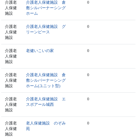
介護老
介護老人保健施設 倉
0
人保健
敷シルバーナーシング
施設
ホーム
介護老
介護老人保健施設 グ
0
人保健
リーンピース
施設
介護老
老健いこいの家
0
人保健
施設
介護老
介護老人保健施設 倉
0
人保健
敷シルバーナーシング
施設
ホーム(ユニット型)
介護老
介護老人保健施設 エ
0
人保健
スポアール城西
施設
介護老
老人保健施設 のぞみ
0
人保健
苑
施設