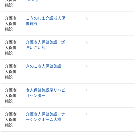
施設
介護老
こうのしま介護老人保
0
人保健
健施設
施設
介護老
介護老人保健施設 瀬
0
人保健
戸いこい苑
施設
介護老
きのこ老人保健施設
0
人保健
施設
介護老
老人保健施設泉リハビ
0
人保健
リセンター
施設
介護老
介護老人保健施設 ナ
0
人保健
ーシングホーム大樹
施設