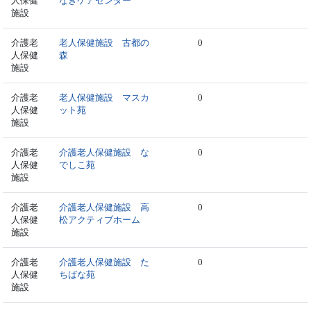
人保健
なぎケアセンター
施設
介護老
老人保健施設 古都の
0
人保健
森
施設
介護老
老人保健施設 マスカ
0
人保健
ット苑
施設
介護老
介護老人保健施設 な
0
人保健
でしこ苑
施設
介護老
介護老人保健施設 高
0
人保健
松アクティブホーム
施設
介護老
介護老人保健施設 た
0
人保健
ちばな苑
施設