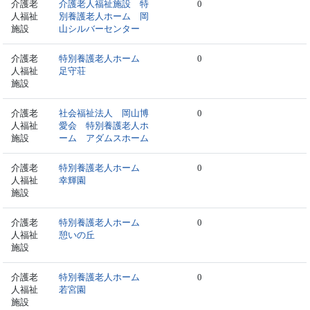
介護老
介護老人福祉施設 特
0
人福祉
別養護老人ホーム 岡
施設
山シルバーセンター
介護老
特別養護老人ホーム
0
人福祉
足守荘
施設
介護老
社会福祉法人 岡山博
0
人福祉
愛会 特別養護老人ホ
施設
ーム アダムスホーム
介護老
特別養護老人ホーム
0
人福祉
幸輝園
施設
介護老
特別養護老人ホーム
0
人福祉
憩いの丘
施設
介護老
特別養護老人ホーム
0
人福祉
若宮園
施設