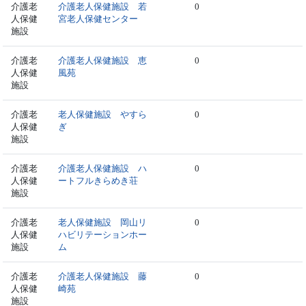
介護老
介護老人保健施設 若
0
人保健
宮老人保健センター
施設
介護老
介護老人保健施設 恵
0
人保健
風苑
施設
介護老
老人保健施設 やすら
0
人保健
ぎ
施設
介護老
介護老人保健施設 ハ
0
人保健
ートフルきらめき荘
施設
介護老
老人保健施設 岡山リ
0
人保健
ハビリテーションホー
施設
ム
介護老
介護老人保健施設 藤
0
人保健
崎苑
施設