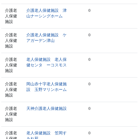
介護老
介護老人保健施設 津
0
人保健
山ナーシングホーム
施設
介護老
介護老人保健施設 ケ
0
人保健
アガーデン津山
施設
介護老
老人保健施設 老人保
0
人保健
健センタ ーコスモス
施設
介護老
岡山赤十字老人保健施
0
人保健
設 玉野マリンホーム
施設
介護老
天神介護老人保健施設
0
人保健
施設
介護老
老人保健施設 笠岡す
0
人保健
みれ苑