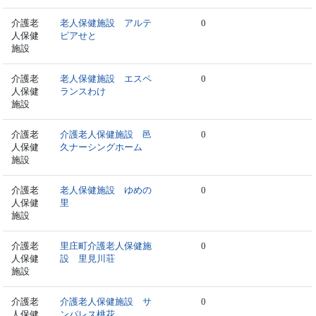
介護老
老人保健施設 アルテ
0
人保健
ピアせと
施設
介護老
老人保健施設 エスペ
0
人保健
ランスわけ
施設
介護老
介護老人保健施設 邑
0
人保健
久ナーシングホーム
施設
介護老
老人保健施設 ゆめの
0
人保健
里
施設
介護老
里庄町介護老人保健施
0
人保健
設 里見川荘
施設
介護老
介護老人保健施設 サ
0
人保健
ンパレス桃花