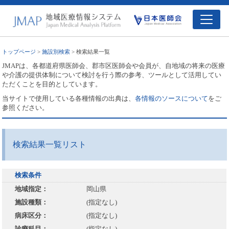
トップページ
>
施設別検索
> 検索結果一覧
JMAPは、各都道府県医師会、郡市区医師会や会員が、自地域の将来の医療
や介護の提供体制について検討を行う際の参考、ツールとして活用してい
ただくことを目的としています。
当サイトで使用している各種情報の出典は、
各情報のソースについて
をご
参照ください。
検索結果一覧リスト
検索条件
地域指定：
岡山県
施設種類：
(指定なし)
病床区分：
(指定なし)
診療科目：
(指定なし)