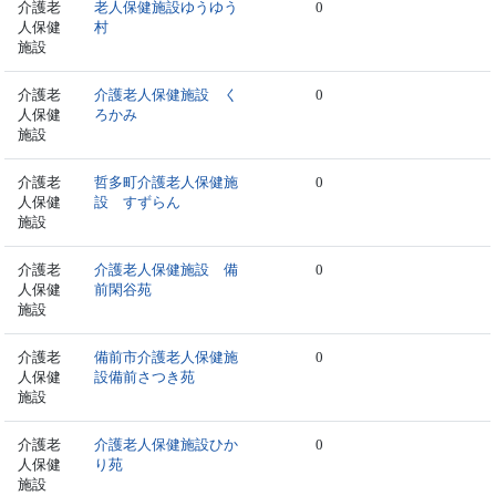
介護老
老人保健施設ゆうゆう
0
人保健
村
施設
介護老
介護老人保健施設 く
0
人保健
ろかみ
施設
介護老
哲多町介護老人保健施
0
人保健
設 すずらん
施設
介護老
介護老人保健施設 備
0
人保健
前閑谷苑
施設
介護老
備前市介護老人保健施
0
人保健
設備前さつき苑
施設
介護老
介護老人保健施設ひか
0
人保健
り苑
施設