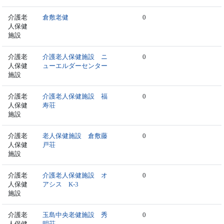
介護老
倉敷老健
0
人保健
施設
介護老
介護老人保健施設 ニ
0
人保健
ューエルダーセンター
施設
介護老
介護老人保健施設 福
0
人保健
寿荘
施設
介護老
老人保健施設 倉敷藤
0
人保健
戸荘
施設
介護老
介護老人保健施設 オ
0
人保健
アシス K-3
施設
介護老
玉島中央老健施設 秀
0
人保健
明荘