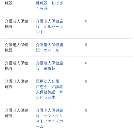
施設
健施設 しばざ
くら荘
介護老人保健
介護老人保健施
0
施設
設 シルバーラ
ンド
介護老人保健
介護老人保健施
0
施設
設 オパール
介護老人保健
介護老人保健施
0
施設
設 薫楓苑
介護老人保健
医療法人社団
0
施設
仁恵会 介護老
人保健施設 サ
ンビラ三木
介護老人保健
介護老人保健施
0
施設
設 セントクリ
ストファーズホ
ーム