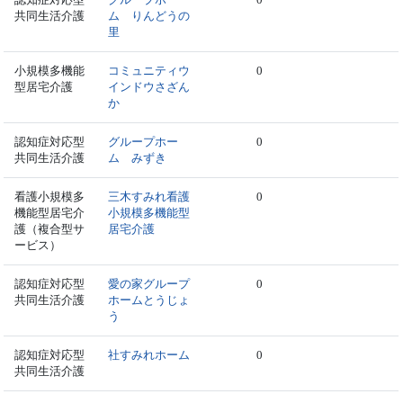
共同生活介護
ム りんどうの
里
小規模多機能
コミュニティウ
0
型居宅介護
インドウさざん
か
認知症対応型
グループホー
0
共同生活介護
ム みずき
看護小規模多
三木すみれ看護
0
機能型居宅介
小規模多機能型
護（複合型サ
居宅介護
ービス）
認知症対応型
愛の家グループ
0
共同生活介護
ホームとうじょ
う
認知症対応型
社すみれホーム
0
共同生活介護