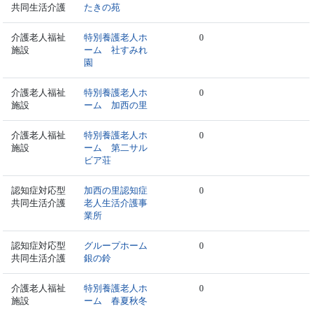
共同生活介護
たきの苑
介護老人福祉
特別養護老人ホ
0
施設
ーム 社すみれ
園
介護老人福祉
特別養護老人ホ
0
施設
ーム 加西の里
介護老人福祉
特別養護老人ホ
0
施設
ーム 第二サル
ビア荘
認知症対応型
加西の里認知症
0
共同生活介護
老人生活介護事
業所
認知症対応型
グループホーム
0
共同生活介護
銀の鈴
介護老人福祉
特別養護老人ホ
0
施設
ーム 春夏秋冬