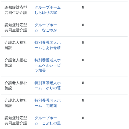
認知症対応型
グループホーム
0
共同生活介護
しらゆりの家
認知症対応型
グループホー
0
共同生活介護
ム なごやか
介護老人福祉
特別養護老人ホ
0
施設
ームしあわせ荘
介護老人福祉
特別養護老人ホ
0
施設
ームヘルシービ
ラ加美
介護老人福祉
特別養護老人ホ
0
施設
ーム ゆりの荘
介護老人福祉
特別養護老人ホ
0
施設
ーム 向陽苑
認知症対応型
グループホー
0
共同生活介護
ム こぶしの里