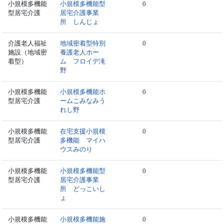
小規模多機能
小規模多機能型
0
型居宅介護
居宅介護事業
所 しんじょ
介護老人福祉
地域密着型特別
0
施設（地域密
養護老人ホー
着型）
ム フロイデ滝
野
小規模多機能
小規模多機能ホ
0
型居宅介護
ームこみなみう
れし野
小規模多機能
在宅支援小規模
0
型居宅介護
多機能 マイハ
ウスみのり
小規模多機能
小規模多機能型
0
型居宅介護
居宅介護事業
所 どっこいし
ょ
小規模多機能
小規模多機能施
0