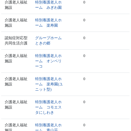
介護老人福祉
特別養護老人ホ
0
施設
ーム みぎわ園
介護老人福祉
特別養護老人ホ
0
施設
ーム 楽寿園
認知症対応型
グループホーム
0
共同生活介護
ときの郷
介護老人福祉
特別養護老人ホ
0
施設
ーム オンベリ
ーコ
介護老人福祉
特別養護老人ホ
0
施設
ーム 楽寿園(ユ
ニット型)
介護老人福祉
特別養護老人ホ
0
施設
ーム コモエス
タにしわき
介護老人福祉
特別養護老人ホ
0
施設
ーム 青山荘