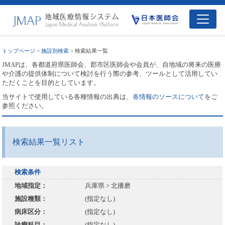
トップページ
>
施設別検索
> 検索結果一覧
JMAPは、各都道府県医師会、郡市区医師会や会員が、自地域の将来の医療
や介護の提供体制について検討を行う際の参考、ツールとして活用してい
ただくことを目的としています。
当サイトで使用している各種情報の出典は、
各情報のソースについて
をご
参照ください。
検索結果一覧リスト
検索条件
地域指定：
兵庫県 > 北播磨
施設種類：
(指定なし)
病床区分：
(指定なし)
診療科目：
(指定なし)