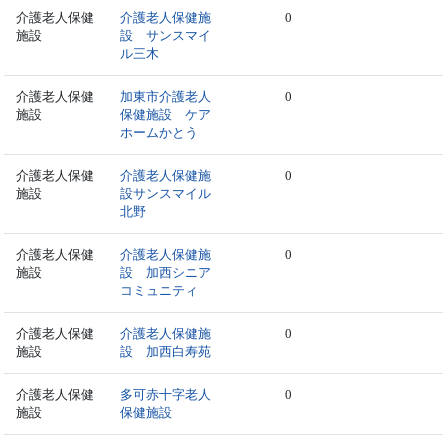
介護老人保健
介護老人保健施
0
施設
設 サンスマイ
ル三木
介護老人保健
加東市介護老人
0
施設
保健施設 ケア
ホームかとう
介護老人保健
介護老人保健施
0
施設
設サンスマイル
北野
介護老人保健
介護老人保健施
0
施設
設 加西シニア
コミュニティ
介護老人保健
介護老人保健施
0
施設
設 加西白寿苑
介護老人保健
多可赤十字老人
0
施設
保健施設