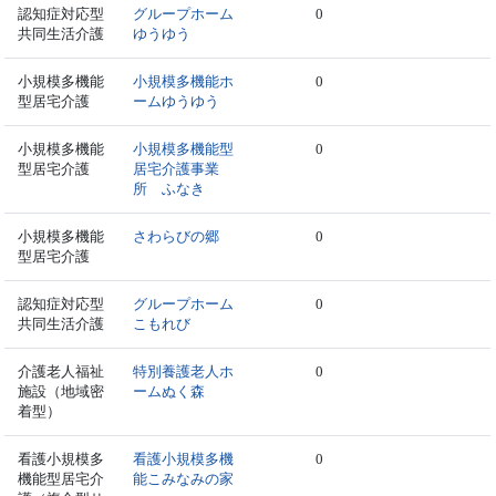
認知症対応型
グループホーム
0
共同生活介護
ゆうゆう
小規模多機能
小規模多機能ホ
0
型居宅介護
ームゆうゆう
小規模多機能
小規模多機能型
0
型居宅介護
居宅介護事業
所 ふなき
小規模多機能
さわらびの郷
0
型居宅介護
認知症対応型
グループホーム
0
共同生活介護
こもれび
介護老人福祉
特別養護老人ホ
0
施設（地域密
ームぬく森
着型）
看護小規模多
看護小規模多機
0
機能型居宅介
能こみなみの家