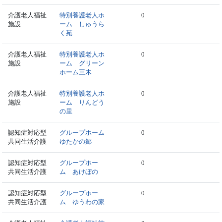
介護老人福祉
特別養護老人ホ
0
施設
ーム しゅうら
く苑
介護老人福祉
特別養護老人ホ
0
施設
ーム グリーン
ホーム三木
介護老人福祉
特別養護老人ホ
0
施設
ーム りんどう
の里
認知症対応型
グループホーム
0
共同生活介護
ゆたかの郷
認知症対応型
グループホー
0
共同生活介護
ム あけぼの
認知症対応型
グループホー
0
共同生活介護
ム ゆうわの家