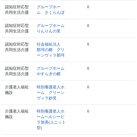
認知症対応型
グループホー
0
共同生活介護
ム さくらんぼ
認知症対応型
グループホーム
0
共同生活介護
りんりんの里
認知症対応型
社会福祉法人
0
共同生活介護
那珂の郷 グリ
ーンヴィラ那珂
認知症対応型
グループホーム
0
共同生活介護
やすらぎの郷
介護老人福祉
特別養護老人ホ
0
施設
ーム グリーン
ヴィラ妙見
介護老人福祉
特別養護老人ホ
0
施設
ームヘルシービ
ラ加美(ユニット
型)