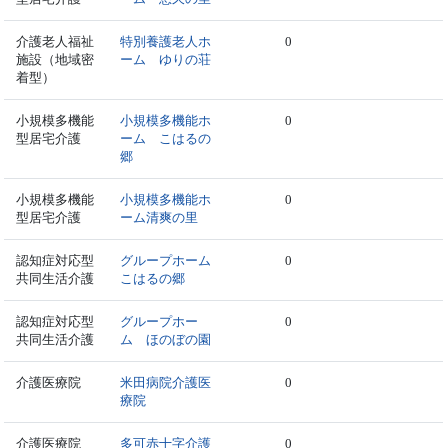
介護老人福祉
特別養護老人ホ
0
施設（地域密
ーム ゆりの荘
着型）
小規模多機能
小規模多機能ホ
0
型居宅介護
ーム こはるの
郷
小規模多機能
小規模多機能ホ
0
型居宅介護
ーム清爽の里
認知症対応型
グループホーム
0
共同生活介護
こはるの郷
認知症対応型
グループホー
0
共同生活介護
ム ほのぼの園
介護医療院
米田病院介護医
0
療院
介護医療院
多可赤十字介護
0