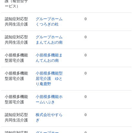
護（複合型サ
ービス）
認知症対応型
グループホーム
0
共同生活介護
くつろぎの杜
認知症対応型
グループホーム
0
共同生活介護
まんてんおの南
小規模多機能
小規模多機能ま
0
型居宅介護
んてんおの南
小規模多機能
小規模多機能型
0
型居宅介護
居宅介護 ゆと
り庵鹿野
小規模多機能
小規模多機能ホ
0
型居宅介護
ームいぶき
認知症対応型
株式会社やすら
0
共同生活介護
ぎ
認知症対応型
グループホー
0