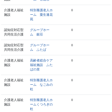
介護老人福祉
特別養護老人ホ
0
施設
ーム 粟生逢花
苑
認知症対応型
グループホー
0
共同生活介護
ム 銀荘
認知症対応型
グループホー
0
共同生活介護
ム ふたば
介護老人福祉
高齢者総合ケア
0
施設
福祉施設 ふた
ばの里
介護老人福祉
特別養護老人ホ
0
施設
ーム なごみの
杜
介護老人福祉
特別養護老人ホ
0
施設
ームくつろぎの
杜