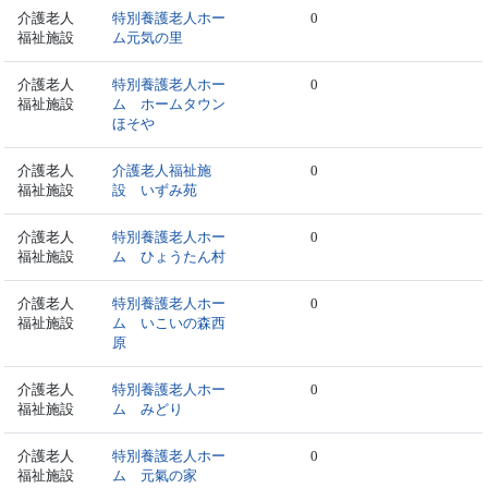
介護老人
特別養護老人ホー
0
福祉施設
ム元気の里
介護老人
特別養護老人ホー
0
福祉施設
ム ホームタウン
ほそや
介護老人
介護老人福祉施
0
福祉施設
設 いずみ苑
介護老人
特別養護老人ホー
0
福祉施設
ム ひょうたん村
介護老人
特別養護老人ホー
0
福祉施設
ム いこいの森西
原
介護老人
特別養護老人ホー
0
福祉施設
ム みどり
介護老人
特別養護老人ホー
0
福祉施設
ム 元氣の家