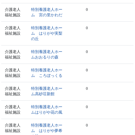
介護老人
特別養護老人ホー
0
福祉施設
ム 宮の里かわだ
介護老人
特別養護老人ホー
0
福祉施設
ム はりがや実梨
の丘
介護老人
特別養護老人ホー
0
福祉施設
ムおおるりの森
介護老人
特別養護老人ホー
0
福祉施設
ム ころぼっくる
介護老人
特別養護老人ホー
0
福祉施設
ム高砂荘新館
介護老人
特別養護老人ホー
0
福祉施設
ムはりがや花の風
介護老人
特別養護老人ホー
0
福祉施設
ム はりがや夢希