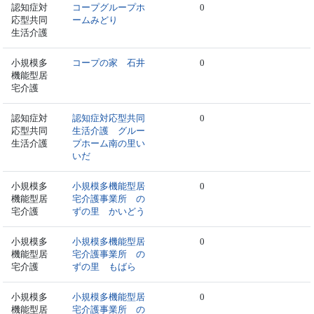
認知症対
コープグループホ
0
応型共同
ームみどり
生活介護
小規模多
コープの家 石井
0
機能型居
宅介護
認知症対
認知症対応型共同
0
応型共同
生活介護 グルー
生活介護
プホーム南の里い
いだ
小規模多
小規模多機能型居
0
機能型居
宅介護事業所 の
宅介護
ずの里 かいどう
小規模多
小規模多機能型居
0
機能型居
宅介護事業所 の
宅介護
ずの里 もばら
小規模多
小規模多機能型居
0
機能型居
宅介護事業所 の