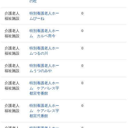
の杜
介護老人
特別養護老人ホー
0
福祉施設
ムびーね
介護老人
特別養護老人ホー
0
福祉施設
ム カルペ而今
介護老人
特別養護老人ホー
0
福祉施設
ムつるの川
介護老人
特別養護老人ホー
0
福祉施設
ムうつのみや
介護老人
特別養護老人ホー
0
福祉施設
ム ケアパレス宇
都宮壱番館
介護老人
特別養護老人ホー
0
福祉施設
ム ケアパレス宇
都宮弐番館