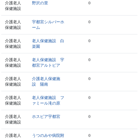
介護老人
野沢の里
0
保健施設
介護老人
宇都宮シルバーホ
0
保健施設
ーム
介護老人
老人保健施設 白
0
保健施設
楽園
介護老人
老人保健施設 宇
0
保健施設
都宮アルトピア
介護老人
介護老人保健施
0
保健施設
設 陽南
介護老人
老人保健施設 フ
0
保健施設
ァミール滝の原
介護老人
ホスピア宇都宮
0
保健施設
介護老人
うつのみや病院附
0