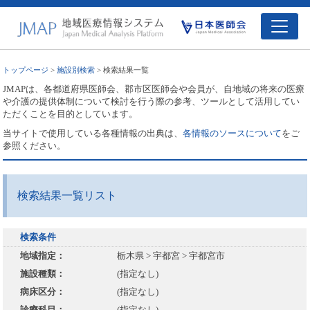
トップページ
>
施設別検索
> 検索結果一覧
JMAPは、各都道府県医師会、郡市区医師会や会員が、自地域の将来の医療
や介護の提供体制について検討を行う際の参考、ツールとして活用してい
ただくことを目的としています。
当サイトで使用している各種情報の出典は、
各情報のソースについて
をご
参照ください。
検索結果一覧リスト
検索条件
地域指定：
栃木県 > 宇都宮 > 宇都宮市
施設種類：
(指定なし)
病床区分：
(指定なし)
診療科目：
(指定なし)