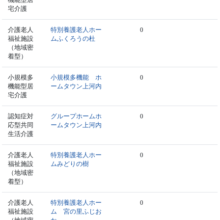
宅介護
介護老人
特別養護老人ホー
0
福祉施設
ムふくろうの杜
（地域密
着型）
小規模多
小規模多機能 ホ
0
機能型居
ームタウン上河内
宅介護
認知症対
グループホームホ
0
応型共同
ームタウン上河内
生活介護
介護老人
特別養護老人ホー
0
福祉施設
ムみどりの樹
（地域密
着型）
介護老人
特別養護老人ホー
0
福祉施設
ム 宮の里ふじお