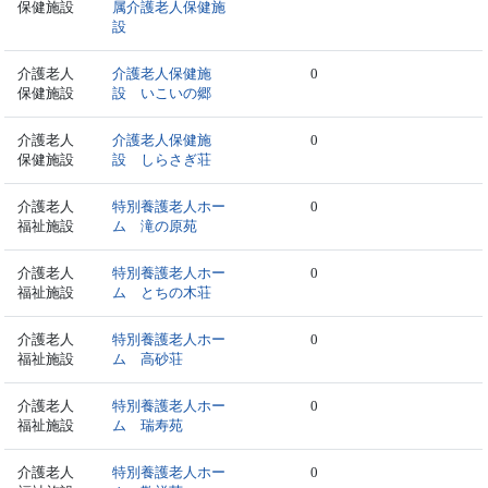
保健施設
属介護老人保健施
設
介護老人
介護老人保健施
0
保健施設
設 いこいの郷
介護老人
介護老人保健施
0
保健施設
設 しらさぎ荘
介護老人
特別養護老人ホー
0
福祉施設
ム 滝の原苑
介護老人
特別養護老人ホー
0
福祉施設
ム とちの木荘
介護老人
特別養護老人ホー
0
福祉施設
ム 高砂荘
介護老人
特別養護老人ホー
0
福祉施設
ム 瑞寿苑
介護老人
特別養護老人ホー
0