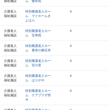
福祉施設
ム 敬祥苑
介護老人
特別養護老人ホー
0
福祉施設
ム マイホームき
よはら
介護老人
特別養護老人ホー
0
福祉施設
ム 宝寿苑
介護老人
特別養護老人ホー
0
福祉施設
ム 豊幸の郷石井
介護老人
特別養護老人ホー
0
福祉施設
ム 宮の里
介護老人
特別養護老人ホー
0
福祉施設
ム はりがや
介護老人
特別養護老人ホー
0
福祉施設
ム ケアプラザ而
今