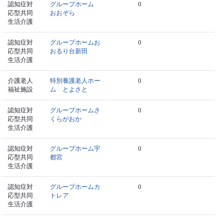
認知症対
グループホーム
0
応型共同
おおぞら
生活介護
認知症対
グループホームお
0
応型共同
おるり台新田
生活介護
介護老人
特別養護老人ホー
0
福祉施設
ム とよさと
認知症対
グループホームさ
0
応型共同
くらがおか
生活介護
認知症対
グループホーム宇
0
応型共同
都宮
生活介護
認知症対
グループホームカ
0
応型共同
トレア
生活介護