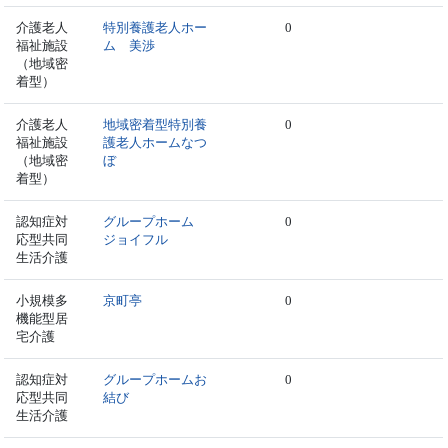
介護老人
特別養護老人ホー
0
福祉施設
ム 美渉
（地域密
着型）
介護老人
地域密着型特別養
0
福祉施設
護老人ホームなつ
（地域密
ぼ
着型）
認知症対
グループホーム
0
応型共同
ジョイフル
生活介護
小規模多
京町亭
0
機能型居
宅介護
認知症対
グループホームお
0
応型共同
結び
生活介護