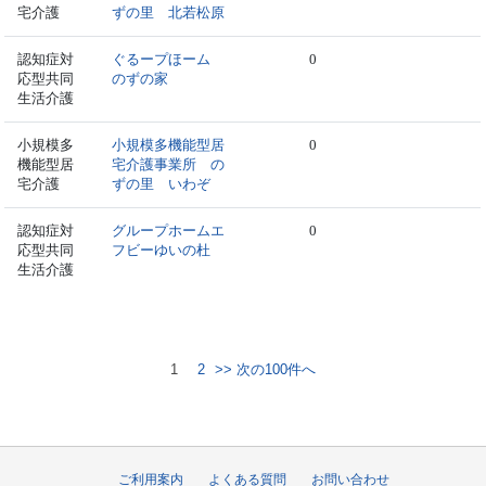
宅介護
ずの里 北若松原
認知症対
ぐるープほーム
0
応型共同
のずの家
生活介護
小規模多
小規模多機能型居
0
機能型居
宅介護事業所 の
宅介護
ずの里 いわぞ
認知症対
グループホームエ
0
応型共同
フビーゆいの杜
生活介護
1
2
>> 次の100件へ
ご利用案内
よくある質問
お問い合わせ