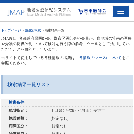
トップページ
>
施設別検索
> 検索結果一覧
JMAPは、各都道府県医師会、郡市区医師会や会員が、自地域の将来の医療
や介護の提供体制について検討を行う際の参考、ツールとして活用してい
ただくことを目的としています。
当サイトで使用している各種情報の出典は、
各情報のソースについて
をご
参照ください。
検索結果一覧リスト
検索条件
地域指定：
山口県 > 宇部・小野田 > 美祢市
施設種類：
(指定なし)
病床区分：
(指定なし)
診療科目：
(指定なし)