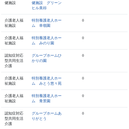
健施設
健施設 グリーン
ヒル美祢
介護老人福
特別養護老人ホー
0
祉施設
ム 幸嶺園
介護老人福
特別養護老人ホー
0
祉施設
ム みのり園
認知症対応
グループホームひ
0
型共同生活
かりの園
介護
介護老人福
特別養護老人ホー
0
祉施設
ム みとう悠々苑
介護老人福
特別養護老人ホー
0
祉施設
ム 青景園
認知症対応
グループホームあ
0
型共同生活
りがとう
介護