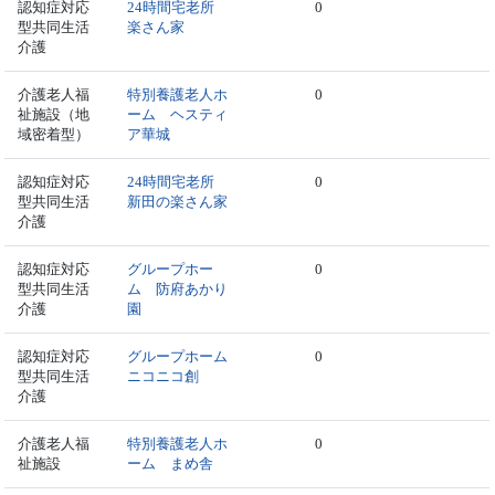
認知症対応
24時間宅老所
0
型共同生活
楽さん家
介護
介護老人福
特別養護老人ホ
0
祉施設（地
ーム ヘスティ
域密着型）
ア華城
認知症対応
24時間宅老所
0
型共同生活
新田の楽さん家
介護
認知症対応
グループホー
0
型共同生活
ム 防府あかり
介護
園
認知症対応
グループホーム
0
型共同生活
ニコニコ創
介護
介護老人福
特別養護老人ホ
0
祉施設
ーム まめ舎