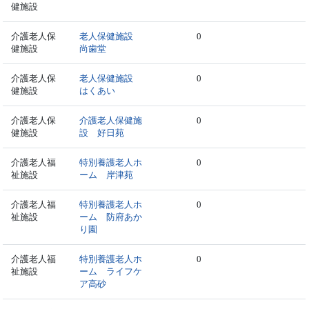
健施設
介護老人保
老人保健施設
0
健施設
尚歯堂
介護老人保
老人保健施設
0
健施設
はくあい
介護老人保
介護老人保健施
0
健施設
設 好日苑
介護老人福
特別養護老人ホ
0
祉施設
ーム 岸津苑
介護老人福
特別養護老人ホ
0
祉施設
ーム 防府あか
り園
介護老人福
特別養護老人ホ
0
祉施設
ーム ライフケ
ア高砂