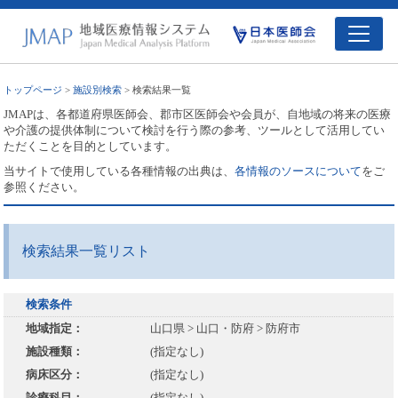
トップページ
>
施設別検索
> 検索結果一覧
JMAPは、各都道府県医師会、郡市区医師会や会員が、自地域の将来の医療
や介護の提供体制について検討を行う際の参考、ツールとして活用してい
ただくことを目的としています。
当サイトで使用している各種情報の出典は、
各情報のソースについて
をご
参照ください。
検索結果一覧リスト
検索条件
地域指定：
山口県 > 山口・防府 > 防府市
施設種類：
(指定なし)
病床区分：
(指定なし)
診療科目：
(指定なし)