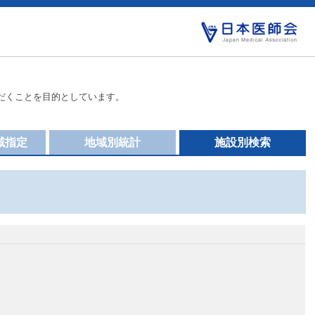
だくことを目的としています。
域指定
地域別統計
施設別検索