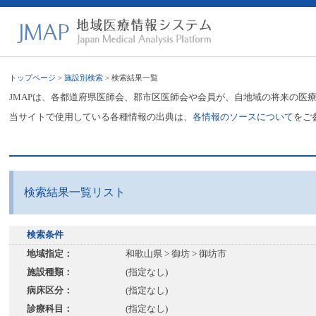
トップページ
>
施設別検索
> 検索結果一覧
JMAPは、各都道府県医師会、郡市区医師会や会員が、自地域の将来の医
当サイトで使用している各種情報の出典は、
各情報のソースについて
をご
検索結果一覧リスト
検索条件
地域指定：
和歌山県 > 御坊 > 御坊市
施設種類：
(指定なし)
病床区分：
(指定なし)
診療科目：
(指定なし)