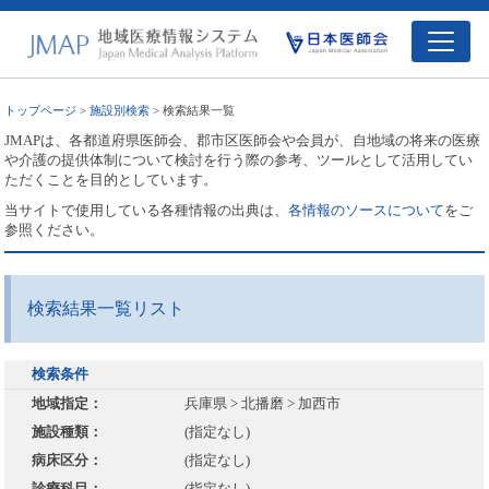
トップページ
>
施設別検索
> 検索結果一覧
JMAPは、各都道府県医師会、郡市区医師会や会員が、自地域の将来の医療
や介護の提供体制について検討を行う際の参考、ツールとして活用してい
ただくことを目的としています。
当サイトで使用している各種情報の出典は、
各情報のソースについて
をご
参照ください。
検索結果一覧リスト
検索条件
地域指定：
兵庫県 > 北播磨 > 加西市
施設種類：
(指定なし)
病床区分：
(指定なし)
診療科目：
(指定なし)