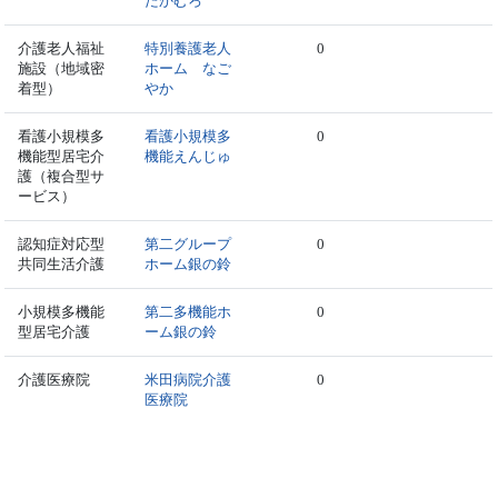
たかむろ
介護老人福祉
特別養護老人
0
施設（地域密
ホーム なご
着型）
やか
看護小規模多
看護小規模多
0
機能型居宅介
機能えんじゅ
護（複合型サ
ービス）
認知症対応型
第二グループ
0
共同生活介護
ホーム銀の鈴
小規模多機能
第二多機能ホ
0
型居宅介護
ーム銀の鈴
介護医療院
米田病院介護
0
医療院