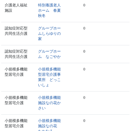
介護老人福祉
特別養護老人
0
施設
ホーム 春夏
秋冬
認知症対応型
グループホー
0
共同生活介護
ムしらゆりの
家
認知症対応型
グループホー
0
共同生活介護
ム なごやか
小規模多機能
小規模多機能
0
型居宅介護
型居宅介護事
業所 どっこ
いしょ
小規模多機能
小規模多機能
0
型居宅介護
施設なの花か
さい
小規模多機能
小規模多機能
0
型居宅介護
施設なの花