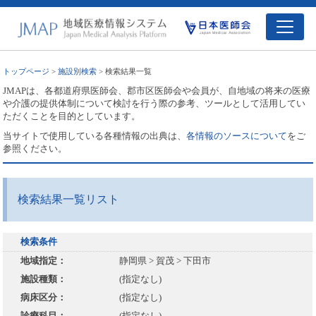
トップページ
>
施設別検索
> 検索結果一覧
JMAPは、各都道府県医師会、郡市区医師会や会員が、自地域の将来の医療
や介護の提供体制について検討を行う際の参考、ツールとして活用してい
ただくことを目的としています。
当サイトで使用している各種情報の出典は、
各情報のソースについて
をご
参照ください。
検索結果一覧リスト
検索条件
地域指定：
静岡県 > 賀茂 > 下田市
施設種類：
(指定なし)
病床区分：
(指定なし)
診療科目：
(指定なし)