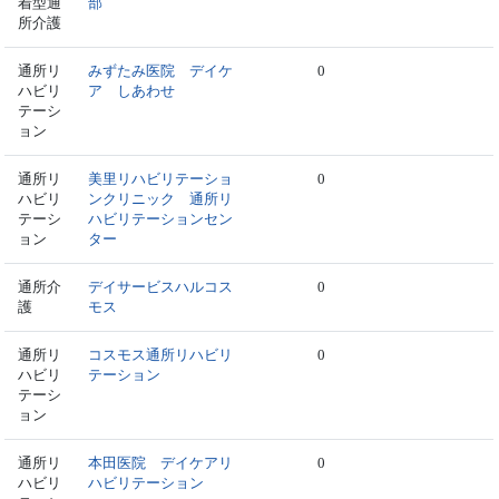
着型通
部
所介護
通所リ
みずたみ医院 デイケ
0
ハビリ
ア しあわせ
テーシ
ョン
通所リ
美里リハビリテーショ
0
ハビリ
ンクリニック 通所リ
テーシ
ハビリテーションセン
ョン
ター
通所介
デイサービスハルコス
0
護
モス
通所リ
コスモス通所リハビリ
0
ハビリ
テーション
テーシ
ョン
通所リ
本田医院 デイケアリ
0
ハビリ
ハビリテーション