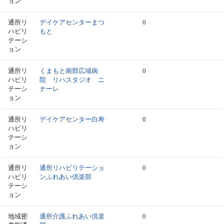
ョン
通所リ
デイケアセンターまつ
0
ハビリ
もと
テーシ
ョン
通所リ
くまもと南部広域病
0
ハビリ
院 リハスタジオ ニ
テーシ
ナーレ
ョン
通所リ
デイケアセンター白寿
0
ハビリ
テーシ
ョン
通所リ
通所リハビリテーショ
0
ハビリ
ンふれあい倶楽部
テーシ
ョン
地域密
通所介護ふれあい倶楽
0