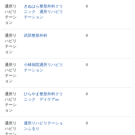
通所リ
きぬはら整形外科クリ
0
ハビリ
ニック 通所リハビリ
テーシ
テーション
ョン
通所リ
武田整形外科
0
ハビリ
テーシ
ョン
通所リ
小林病院通所リハビリ
0
ハビリ
テーション
テーシ
ョン
通所リ
ひらやま整形外科クリ
0
ハビリ
ニック デイケアao
テーシ
ョン
通所リ
通所リハビリテーショ
0
ハビリ
ンふるり
テーシ