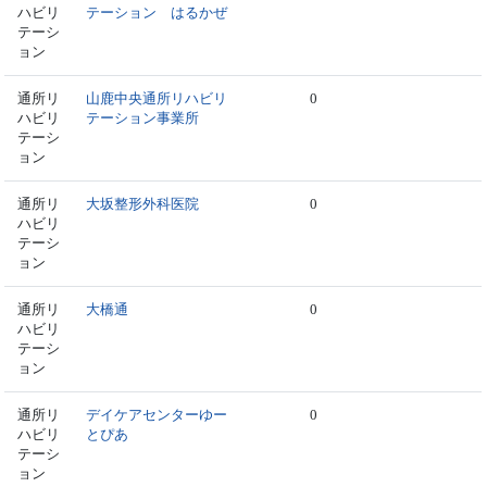
ハビリ
テーション はるかぜ
テーシ
ョン
通所リ
山鹿中央通所リハビリ
0
ハビリ
テーション事業所
テーシ
ョン
通所リ
大坂整形外科医院
0
ハビリ
テーシ
ョン
通所リ
大橋通
0
ハビリ
テーシ
ョン
通所リ
デイケアセンターゆー
0
ハビリ
とぴあ
テーシ
ョン