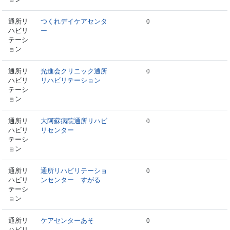
通所リ
つくれデイケアセンタ
0
ハビリ
ー
テーシ
ョン
通所リ
光進会クリニック通所
0
ハビリ
リハビリテーション
テーシ
ョン
通所リ
大阿蘇病院通所リハビ
0
ハビリ
リセンター
テーシ
ョン
通所リ
通所リハビリテーショ
0
ハビリ
ンセンター すがる
テーシ
ョン
通所リ
ケアセンターあそ
0
ハビリ