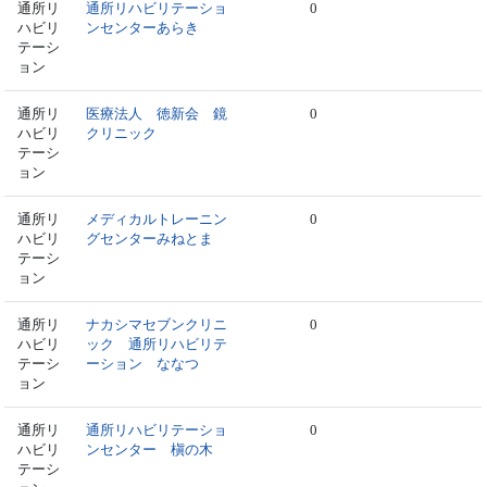
通所リ
通所リハビリテーショ
0
ハビリ
ンセンターあらき
テーシ
ョン
通所リ
医療法人 徳新会 鏡
0
ハビリ
クリニック
テーシ
ョン
通所リ
メディカルトレーニン
0
ハビリ
グセンターみねとま
テーシ
ョン
通所リ
ナカシマセブンクリニ
0
ハビリ
ック 通所リハビリテ
テーシ
ーション ななつ
ョン
通所リ
通所リハビリテーショ
0
ハビリ
ンセンター 槇の木
テーシ