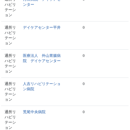
ハビリ
ンター
テーシ
ョン
通所リ
デイケアセンター平井
0
ハビリ
テーシ
ョン
通所リ
医療法人 外山胃腸病
0
ハビリ
院 デイケアセンター
テーシ
ョン
通所リ
人吉リハビリテーショ
0
ハビリ
ン病院
テーシ
ョン
通所リ
荒尾中央病院
0
ハビリ
テーシ
ョン