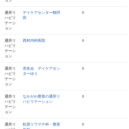
ョン
通所リ
デイケアセンター鶴羽
0
ハビリ
田
テーシ
ョン
通所リ
西村内科医院
0
ハビリ
テーシ
ョン
通所リ
杏友会 デイケアセン
0
ハビリ
ターゆう
テーシ
ョン
通所リ
なかがわ整形の通所リ
0
ハビリ
ハビリテーション
テーシ
ョン
通所リ
松原リウマチ科・整形
0