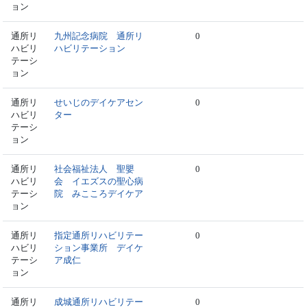
ョン
通所リ
九州記念病院 通所リ
0
ハビリ
ハビリテーション
テーシ
ョン
通所リ
せいじのデイケアセン
0
ハビリ
ター
テーシ
ョン
通所リ
社会福祉法人 聖嬰
0
ハビリ
会 イエズスの聖心病
テーシ
院 みこころデイケア
ョン
通所リ
指定通所リハビリテー
0
ハビリ
ション事業所 デイケ
テーシ
ア成仁
ョン
通所リ
成城通所リハビリテー
0