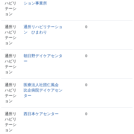
ハビリ
ション事業所
テーシ
ョン
通所リ
通所リハビリテーショ
0
ハビリ
ン ひまわり
テーシ
ョン
通所リ
朝日野デイケアセンタ
0
ハビリ
ー
テーシ
ョン
通所リ
医療法人社団仁風会
0
ハビリ
比企病院デイケアセン
テーシ
ター
ョン
通所リ
西日本ケアセンター
0
ハビリ
テーシ
ョン