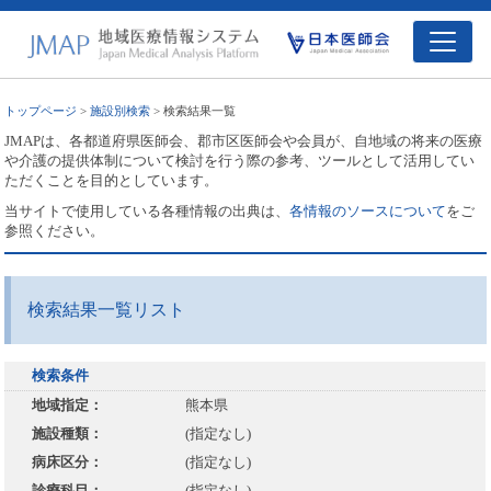
トップページ
>
施設別検索
> 検索結果一覧
JMAPは、各都道府県医師会、郡市区医師会や会員が、自地域の将来の医療
や介護の提供体制について検討を行う際の参考、ツールとして活用してい
ただくことを目的としています。
当サイトで使用している各種情報の出典は、
各情報のソースについて
をご
参照ください。
検索結果一覧リスト
検索条件
地域指定：
熊本県
施設種類：
(指定なし)
病床区分：
(指定なし)
診療科目：
(指定なし)