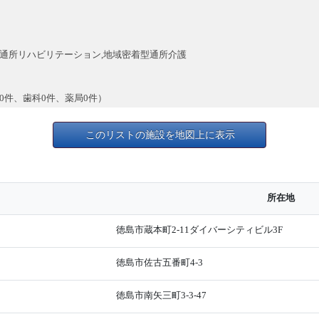
,通所リハビリテーション,地域密着型通所介護
0件、歯科0件、薬局0件）
このリストの施設を地図上に表示
所在地
徳島市蔵本町2-11ダイバーシティビル3F
徳島市佐古五番町4-3
徳島市南矢三町3-3-47