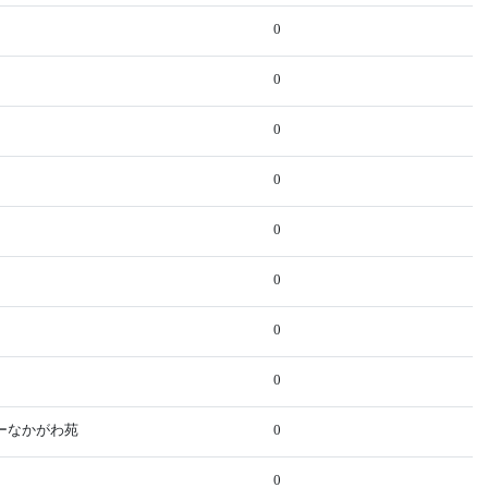
0
0
0
0
0
0
0
0
ターなかがわ苑
0
0