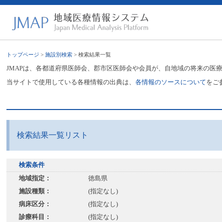
トップページ
>
施設別検索
> 検索結果一覧
JMAPは、各都道府県医師会、郡市区医師会や会員が、自地域の将来の医
当サイトで使用している各種情報の出典は、
各情報のソースについて
をご
検索結果一覧リスト
検索条件
地域指定：
徳島県
施設種類：
(指定なし)
病床区分：
(指定なし)
診療科目：
(指定なし)