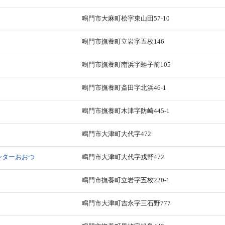
鳴門市大麻町桧字東山田57-10
鳴門市撫養町立岩字五枚146
鳴門市撫養町南浜字蛭子前105
鳴門市撫養町斎田字北浜46-1
鳴門市撫養町木津字防崎445-1
鳴門市大津町大代字472
ンターおおつ
鳴門市大津町大代字戎野472
鳴門市撫養町立岩字五枚220-1
鳴門市大津町吉永字三石野777