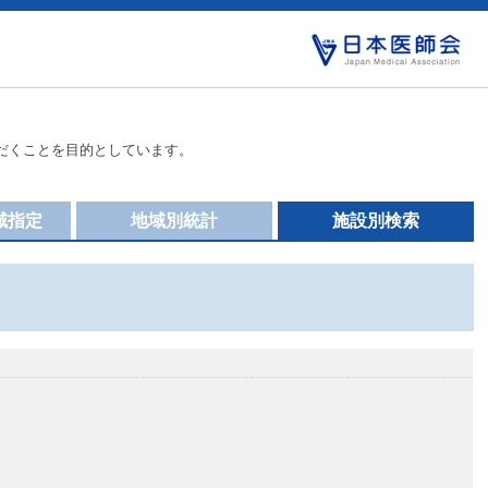
だくことを目的としています。
域指定
地域別統計
施設別検索