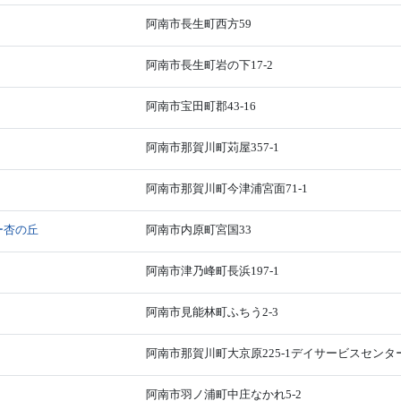
阿南市長生町西方59
阿南市長生町岩の下17-2
阿南市宝田町郡43-16
阿南市那賀川町苅屋357-1
阿南市那賀川町今津浦宮面71-1
ー杏の丘
阿南市内原町宮国33
阿南市津乃峰町長浜197-1
阿南市見能林町ふちう2-3
阿南市那賀川町大京原225-1デイサービスセン
阿南市羽ノ浦町中庄なかれ5-2