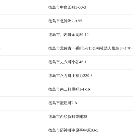
徳島市中島田町3-60-3
徳島市北沖洲2-9-55
徳島市川内町金岡80-12
ー
徳島市北佐古一番町1-8社会福祉法人飛鳥デイサ
徳島市丈六町小谷46-1
徳島市八万町上福万220-8
徳島市南二軒屋町1-1-16
徳島市籠屋町2-8
徳島市西須賀町東開38
徳島市応神町中原字中原83-5