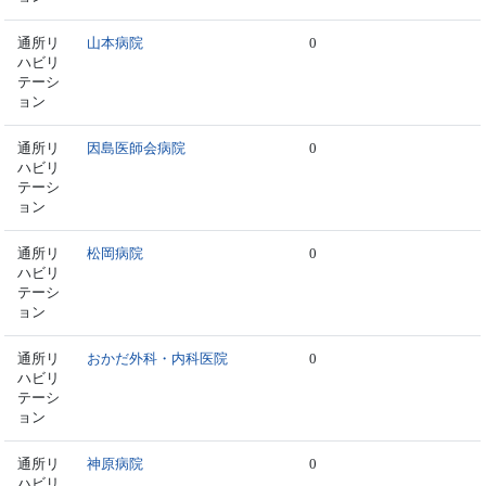
通所リ
山本病院
0
ハビリ
テーシ
ョン
通所リ
因島医師会病院
0
ハビリ
テーシ
ョン
通所リ
松岡病院
0
ハビリ
テーシ
ョン
通所リ
おかだ外科・内科医院
0
ハビリ
テーシ
ョン
通所リ
神原病院
0
ハビリ