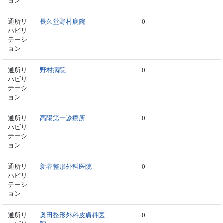
ョン
通所リ
長久堂野村病院
0
ハビリ
テーシ
ョン
通所リ
野村病院
0
ハビリ
テーシ
ョン
通所リ
高陽第一診療所
0
ハビリ
テーシ
ョン
通所リ
新谷整形外科医院
0
ハビリ
テーシ
ョン
通所リ
奥田整形外科皮膚科医
0