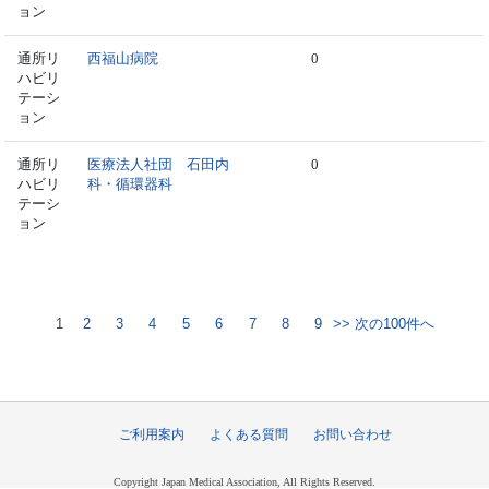
ョン
通所リ
西福山病院
0
ハビリ
テーシ
ョン
通所リ
医療法人社団 石田内
0
ハビリ
科・循環器科
テーシ
ョン
1
2
3
4
5
6
7
8
9
>> 次の100件へ
ご利用案内
よくある質問
お問い合わせ
Copyright Japan Medical Association, All Rights Reserved.