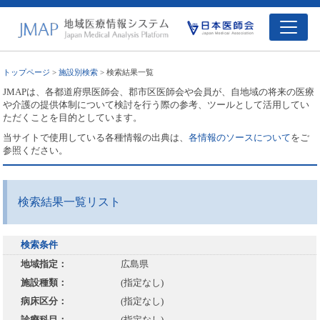
トップページ
>
施設別検索
> 検索結果一覧
JMAPは、各都道府県医師会、郡市区医師会や会員が、自地域の将来の医療
や介護の提供体制について検討を行う際の参考、ツールとして活用してい
ただくことを目的としています。
当サイトで使用している各種情報の出典は、
各情報のソースについて
をご
参照ください。
検索結果一覧リスト
検索条件
地域指定：
広島県
施設種類：
(指定なし)
病床区分：
(指定なし)
診療科目：
(指定なし)