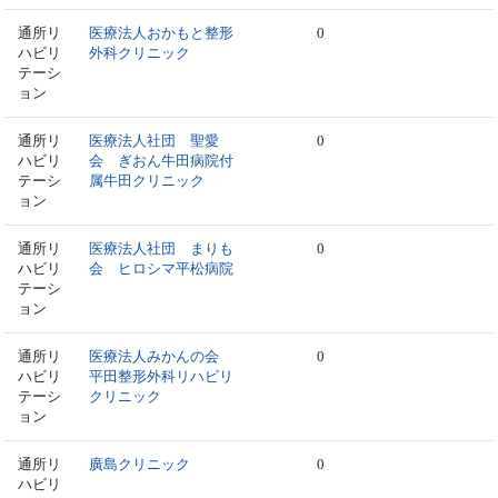
通所リ
医療法人おかもと整形
0
ハビリ
外科クリニック
テーシ
ョン
通所リ
医療法人社団 聖愛
0
ハビリ
会 ぎおん牛田病院付
テーシ
属牛田クリニック
ョン
通所リ
医療法人社団 まりも
0
ハビリ
会 ヒロシマ平松病院
テーシ
ョン
通所リ
医療法人みかんの会
0
ハビリ
平田整形外科リハビリ
テーシ
クリニック
ョン
通所リ
廣島クリニック
0
ハビリ