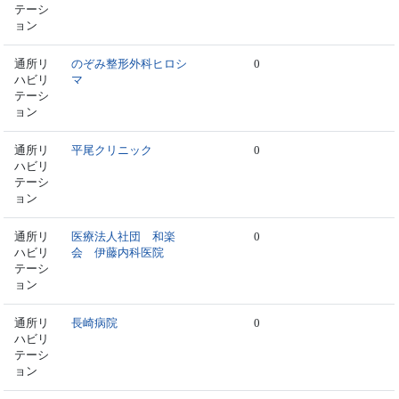
テーシ
ョン
通所リ
のぞみ整形外科ヒロシ
0
ハビリ
マ
テーシ
ョン
通所リ
平尾クリニック
0
ハビリ
テーシ
ョン
通所リ
医療法人社団 和楽
0
ハビリ
会 伊藤内科医院
テーシ
ョン
通所リ
長崎病院
0
ハビリ
テーシ
ョン