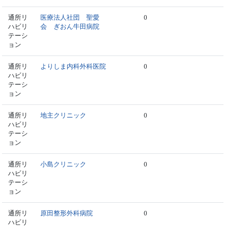
通所リ
医療法人社団 聖愛
0
ハビリ
会 ぎおん牛田病院
テーシ
ョン
通所リ
よりしま内科外科医院
0
ハビリ
テーシ
ョン
通所リ
地主クリニック
0
ハビリ
テーシ
ョン
通所リ
小島クリニック
0
ハビリ
テーシ
ョン
通所リ
原田整形外科病院
0
ハビリ