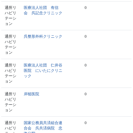
通所リ
医療法人社団 有信
0
ハビリ
会 呉記念クリニック
テーシ
ョン
通所リ
呉整形外科クリニック
0
ハビリ
テーシ
ョン
通所リ
医療法人社団 仁井谷
0
ハビリ
医院 にいたにクリニ
テーシ
ック
ョン
通所リ
岸槌医院
0
ハビリ
テーシ
ョン
通所リ
国家公務員共済組合連
0
ハビリ
合会 呉共済病院 忠