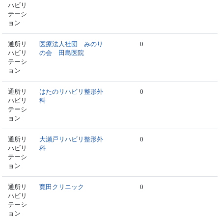
ハビリ
テーシ
ョン
通所リ
医療法人社団 みのり
0
ハビリ
の会 田島医院
テーシ
ョン
通所リ
はたのリハビリ整形外
0
ハビリ
科
テーシ
ョン
通所リ
大瀬戸リハビリ整形外
0
ハビリ
科
テーシ
ョン
通所リ
寛田クリニック
0
ハビリ
テーシ
ョン