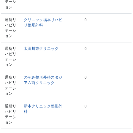
テーシ
ョン
通所リ
クリニック福本リハビ
0
ハビリ
リ整形外科
テーシ
ョン
通所リ
太田川東クリニック
0
ハビリ
テーシ
ョン
通所リ
のぞみ整形外科スタジ
0
ハビリ
アム前クリニック
テーシ
ョン
通所リ
新本クリニック整形外
0
ハビリ
科
テーシ
ョン