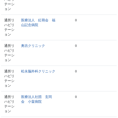
テーシ
ョン
通所リ
医療法人 紅萌会 福
0
ハビリ
山記念病院
テーシ
ョン
通所リ
奥坊クリニック
0
ハビリ
テーシ
ョン
通所リ
松永脳外科クリニック
0
ハビリ
テーシ
ョン
通所リ
医療法人社団 玄同
0
ハビリ
会 小畠病院
テーシ
ョン