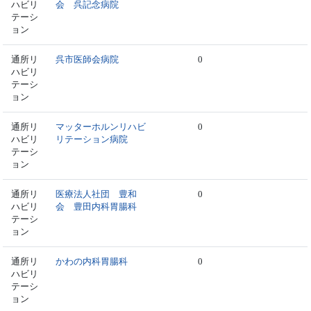
ハビリ
会 呉記念病院
テーシ
ョン
通所リ
呉市医師会病院
0
ハビリ
テーシ
ョン
通所リ
マッターホルンリハビ
0
ハビリ
リテーション病院
テーシ
ョン
通所リ
医療法人社団 豊和
0
ハビリ
会 豊田内科胃腸科
テーシ
ョン
通所リ
かわの内科胃腸科
0
ハビリ
テーシ
ョン