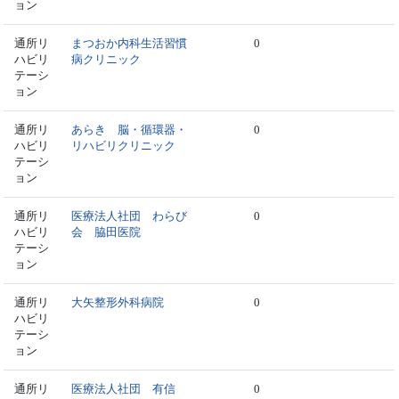
ョン
通所リ
まつおか内科生活習慣
0
ハビリ
病クリニック
テーシ
ョン
通所リ
あらき 脳・循環器・
0
ハビリ
リハビリクリニック
テーシ
ョン
通所リ
医療法人社団 わらび
0
ハビリ
会 脇田医院
テーシ
ョン
通所リ
大矢整形外科病院
0
ハビリ
テーシ
ョン
通所リ
医療法人社団 有信
0