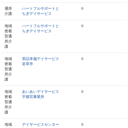
通所
ハートフルサポートと
0
介護
ちぎデイサービス
地域
ハートフルサポートと
0
密着
ちぎデイサービス
型通
所介
護
地域
茶話本舗デイサービス
0
密着
若草亭
型通
所介
護
地域
あいあいデイサービス
0
密着
宇都宮事業所
型通
所介
護
地域
デイサービスセンター
0