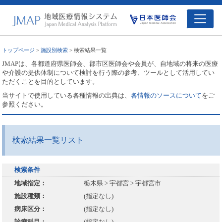
トップページ
>
施設別検索
> 検索結果一覧
JMAPは、各都道府県医師会、郡市区医師会や会員が、自地域の将来の医療
や介護の提供体制について検討を行う際の参考、ツールとして活用してい
ただくことを目的としています。
当サイトで使用している各種情報の出典は、
各情報のソースについて
をご
参照ください。
検索結果一覧リスト
検索条件
地域指定：
栃木県 > 宇都宮 > 宇都宮市
施設種類：
(指定なし)
病床区分：
(指定なし)
診療科目：
(指定なし)