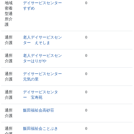
地域
デイサービスセンター
0
密着
すずめ
型通
所介
護
通所
老人デイサービスセン
0
介護
ター えそしま
通所
老人デイサービスセン
0
介護
ターはりがや
通所
デイサービスセンター
0
介護
元気の里
通所
デイサービスセンタ
0
介護
ー 宝寿苑
通所
飯田福祉会高砂荘
0
介護
通所
飯田福祉会ことぶき
0
介護