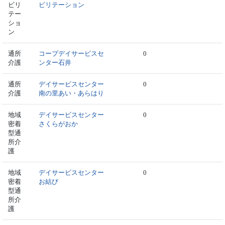
ビリ
ビリテーション
テー
ショ
ン
通所
コープデイサービスセ
0
介護
ンター石井
通所
デイサービスセンター
0
介護
南の里あい・あらはり
地域
デイサービスセンター
0
密着
さくらがおか
型通
所介
護
地域
デイサービスセンター
0
密着
お結び
型通
所介
護