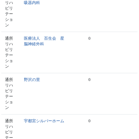
リハ
吸器内科
ビリ
テー
ショ
ン
通所
医療法人 百生会 星
0
リハ
脳神経外科
ビリ
テー
ショ
ン
通所
野沢の里
0
リハ
ビリ
テー
ショ
ン
通所
宇都宮シルバーホーム
0
リハ
ビリ
テー