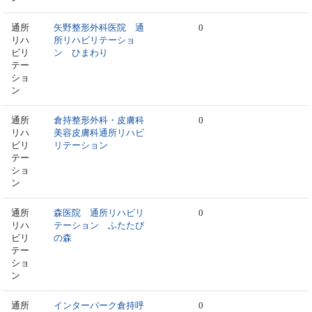
通所
矢野整形外科医院 通
0
リハ
所リハビリテーショ
ビリ
ン ひまわり
テー
ショ
ン
通所
倉持整形外科・皮膚科
0
リハ
美容皮膚科通所リハビ
ビリ
リテーション
テー
ショ
ン
通所
森医院 通所リハビリ
0
リハ
テーション ふたたび
ビリ
の森
テー
ショ
ン
通所
インターパーク倉持呼
0