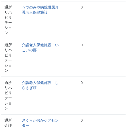
通所
うつのみや病院附属介
0
リハ
護老人保健施設
ビリ
テー
ショ
ン
通所
介護老人保健施設 い
0
リハ
こいの郷
ビリ
テー
ショ
ン
通所
介護老人保健施設 し
0
リハ
らさぎ荘
ビリ
テー
ショ
ン
通所
さくらがおかケアセン
0
介護
ター