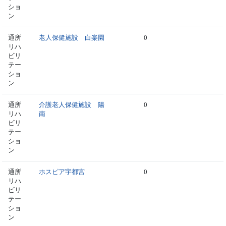
ショ
ン
通所
老人保健施設 白楽園
0
リハ
ビリ
テー
ショ
ン
通所
介護老人保健施設 陽
0
リハ
南
ビリ
テー
ショ
ン
通所
ホスピア宇都宮
0
リハ
ビリ
テー
ショ
ン