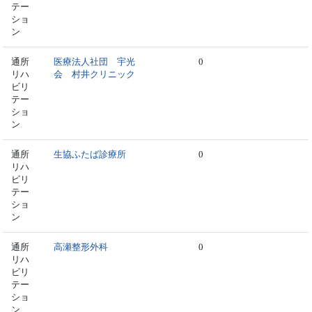
テー
ショ
ン
通所
医療法人社団 宇光
0
リハ
会 村井クリニック
ビリ
テー
ショ
ン
通所
生協ふたば診療所
0
リハ
ビリ
テー
ショ
ン
通所
高瀬整形外科
0
リハ
ビリ
テー
ショ
ン