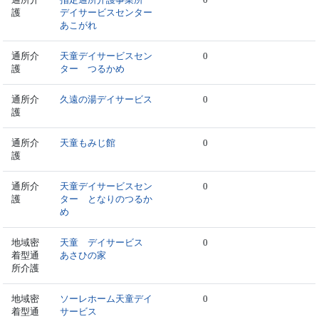
護
デイサービスセンター
あこがれ
通所介
天童デイサービスセン
0
護
ター つるかめ
通所介
久遠の湯デイサービス
0
護
通所介
天童もみじ館
0
護
通所介
天童デイサービスセン
0
護
ター となりのつるか
め
地域密
天童 デイサービス
0
着型通
あさひの家
所介護
地域密
ソーレホーム天童デイ
0
着型通
サービス