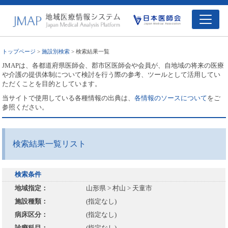
トップページ
>
施設別検索
> 検索結果一覧
JMAPは、各都道府県医師会、郡市区医師会や会員が、自地域の将来の医療
や介護の提供体制について検討を行う際の参考、ツールとして活用してい
ただくことを目的としています。
当サイトで使用している各種情報の出典は、
各情報のソースについて
をご
参照ください。
検索結果一覧リスト
検索条件
地域指定：
山形県 > 村山 > 天童市
施設種類：
(指定なし)
病床区分：
(指定なし)
診療科目：
(指定なし)